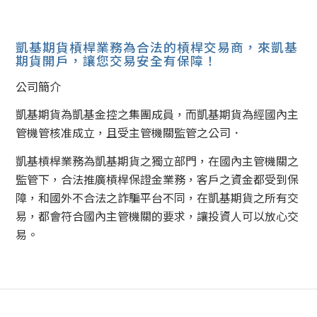
凱基期貨槓桿業務為合法的槓桿交易商，來凱基
期貨開戶，讓您交易安全有保障！
公司簡介
凱基期貨為凱基金控之集團成員，而凱基期貨為經國內主
管機管核准成立，且受主管機關監管之公司．
凱基槓桿業務為凱基期貨之獨立部門，在國內主管機關之
監管下，合法推廣槓桿保證金業務，客戶之資金都受到保
障，和國外不合法之詐騙平台不同，在凱基期貨之所有交
易，都會符合國內主管機關的要求，讓投資人可以放心交
易。