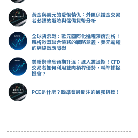
黃金與美元的愛恨情仇：外匯保證金交易
者必讀的避險與儲備貨幣分析
全球貨幣戰：歐元國際化進程深度剖析！
解析歐盟聯合債務的戰略意義、美元霸權
的網絡效應障礙
美聯儲降息預期升溫：進入震盪期！CFD
交易者如何利用雙向槓桿優勢，精準捕捉
機會？
PCE是什麼？聯準會最關注的通膨指標！