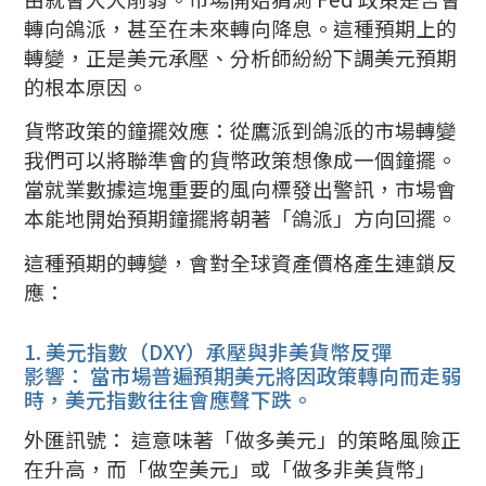
轉向鴿派，甚至在未來轉向降息。這種預期上的
轉變，正是美元承壓、分析師紛紛下調美元預期
的根本原因。
貨幣政策的鐘擺效應：從鷹派到鴿派的市場轉變
我們可以將聯準會的貨幣政策想像成一個鐘擺。
當就業數據這塊重要的風向標發出警訊，市場會
本能地開始預期鐘擺將朝著「鴿派」方向回擺。
這種預期的轉變，會對全球資產價格產生連鎖反
應：
1. 美元指數（DXY）承壓與非美貨幣反彈
影響： 當市場普遍預期美元將因政策轉向而走弱
時，美元指數往往會應聲下跌。
外匯訊號： 這意味著「做多美元」的策略風險正
在升高，而「做空美元」或「做多非美貨幣」