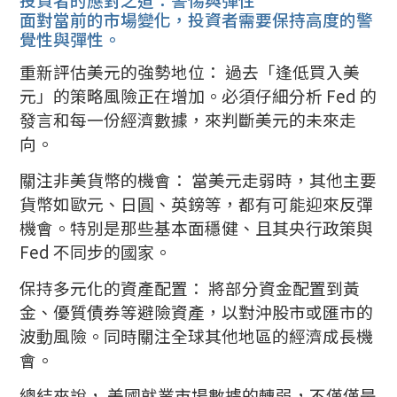
面對當前的市場變化，投資者需要保持高度的警
覺性與彈性。
重新評估美元的強勢地位： 過去「逢低買入美
元」的策略風險正在增加。必須仔細分析 Fed 的
發言和每一份經濟數據，來判斷美元的未來走
向。
關注非美貨幣的機會： 當美元走弱時，其他主要
貨幣如歐元、日圓、英鎊等，都有可能迎來反彈
機會。特別是那些基本面穩健、且其央行政策與
Fed 不同步的國家。
保持多元化的資產配置： 將部分資金配置到黃
金、優質債券等避險資產，以對沖股市或匯市的
波動風險。同時關注全球其他地區的經濟成長機
會。
總結來說， 美國就業市場數據的轉弱，不僅僅是