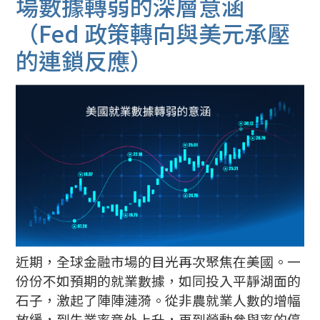
場數據轉弱的深層意涵
（Fed 政策轉向與美元承壓
的連鎖反應）
近期，全球金融市場的目光再次聚焦在美國。一
份份不如預期的就業數據，如同投入平靜湖面的
石子，激起了陣陣漣漪。從非農就業人數的增幅
放緩，到失業率意外上升，再到勞動參與率的停