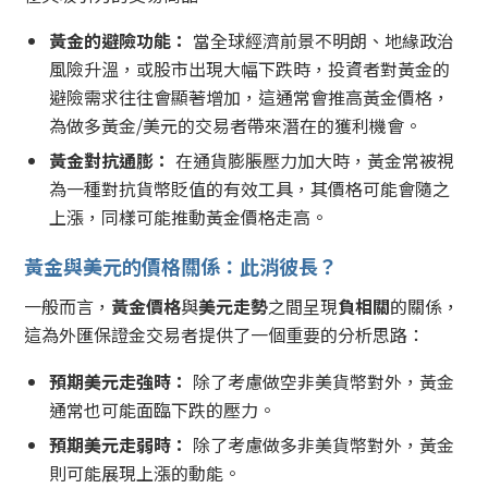
黃金的避險功能：
當全球經濟前景不明朗、地緣政治
風險升溫，或股市出現大幅下跌時，投資者對黃金的
避險需求往往會顯著增加，這通常會推高黃金價格，
為做多黃金/美元的交易者帶來潛在的獲利機會。
黃金對抗通膨：
在通貨膨脹壓力加大時，黃金常被視
為一種對抗貨幣貶值的有效工具，其價格可能會隨之
上漲，同樣可能推動黃金價格走高。
黃金與美元的價格關係：此消彼長？
一般而言，
黃金價格
與
美元走勢
之間呈現
負相關
的關係，
這為外匯保證金交易者提供了一個重要的分析思路：
預期美元走強時：
除了考慮做空非美貨幣對外，黃金
通常也可能面臨下跌的壓力。
預期美元走弱時：
除了考慮做多非美貨幣對外，黃金
則可能展現上漲的動能。