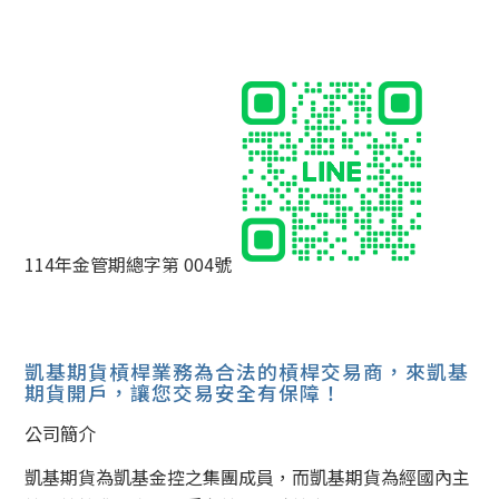
114年金管期總字第 004號
凱基期貨槓桿業務為合法的槓桿交易商，來凱基
期貨開戶，讓您交易安全有保障！
公司簡介
凱基期貨為凱基金控之集團成員，而凱基期貨為經國內主