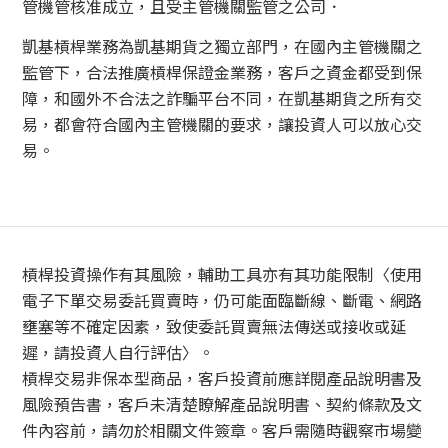
管機管核准成立，且受主管機關監管之公司．
凱基槓桿業務為凱基期貨之獨立部門，在國內主管機關之
監管下，合法推廣槓桿保證金業務，客戶之資金都受到保
障，和國外不合法之詐騙平台不同，在凱基期貨之所有交
易，都會符合國內主管機關的要求，讓投資人可以放心交
易。
槓桿投資操作有其風險，輔助工具亦有其功能限制〈使用
電子下單交易委託買賣時，仍可能面臨斷線、斷電、網路
壅塞等不確定因素，致使委託買賣無法傳送或接收或延
遲，請投資人自行評估〉。
槓桿交易非保本型商品，客戶投資前應詳閱產品說明書及
風險預告書，客戶未清楚瞭解產品說明書、契約條款及文
件內容前，請勿於相關文件簽章。客戶需隨時觀察市場變