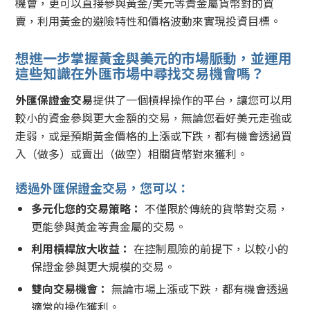
機會，更可以直接參與黃金/美元等貴金屬貨幣對的買
賣，利用黃金的避險特性和價格波動來實現投資目標。
想進一步掌握黃金與美元的市場脈動，並運用
這些知識在外匯市場中尋找交易機會嗎？
外匯保證金交易
提供了一個槓桿操作的平台，讓您可以用
較小的資金參與更大金額的交易，無論您看好美元走強或
走弱，或是預期黃金價格的上漲或下跌，都有機會透過買
入（做多）或賣出（做空）相關貨幣對來獲利。
透過外匯保證金交易，您可以：
多元化您的交易策略：
不僅限於傳統的貨幣對交易，
更能參與黃金等貴金屬的交易。
利用槓桿放大收益：
在控制風險的前提下，以較小的
保證金參與更大規模的交易。
雙向交易機會：
無論市場上漲或下跌，都有機會透過
適當的操作獲利。