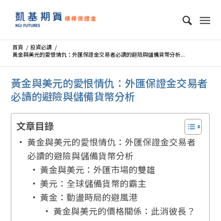
首頁
/
投資必讀
/
黃金與美元的愛恨情仇：外匯保證金交易者必讀的避險與儲備貨幣分析...
黃金與美元的愛恨情仇：外匯保證金交易者
必讀的避險與儲備貨幣分析
文章目錄
黃金與美元的愛恨情仇：外匯保證金交易者
必讀的避險與儲備貨幣分析
黃金與美元：外匯市場的雙雄
美元：全球儲備貨幣的霸主
黃金：動盪時局的避風港
黃金與美元的價格關係：此消彼長？