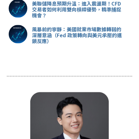
美聯儲降息預期升溫：進入震盪期！CFD
交易者如何利用雙向槓桿優勢，精準捕捉
機會？
風暴前的寧靜：美國就業市場數據轉弱的
深層意涵（Fed 政策轉向與美元承壓的連
鎖反應）