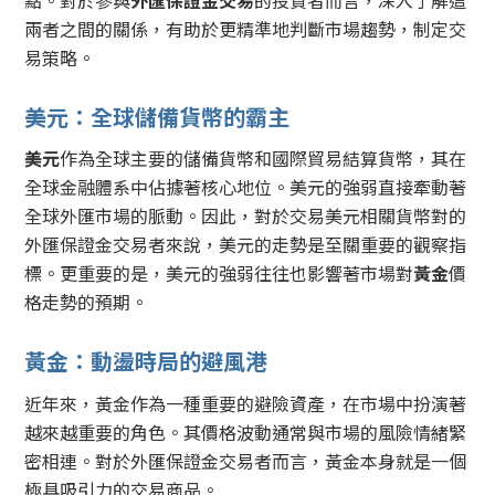
兩者之間的關係，有助於更精準地判斷市場趨勢，制定交
易策略。
美元：全球儲備貨幣的霸主
美元
作為全球主要的儲備貨幣和國際貿易結算貨幣，其在
全球金融體系中佔據著核心地位。美元的強弱直接牽動著
全球外匯市場的脈動。因此，對於交易美元相關貨幣對的
外匯保證金交易者來說，美元的走勢是至關重要的觀察指
標。更重要的是，美元的強弱往往也影響著市場對
黃金
價
格走勢的預期。
黃金：動盪時局的避風港
近年來，黃金作為一種重要的避險資產，在市場中扮演著
越來越重要的角色。其價格波動通常與市場的風險情緒緊
密相連。對於外匯保證金交易者而言，黃金本身就是一個
極具吸引力的交易商品。