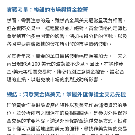
實戰考量：複雜的市場與資金控管
然而，需要注意的是，雖然黃金與美元通常呈現負相關，
但在實際交易中，這種關係並非絕對。黃金價格的走勢也
會受到其他多重因素的影響，例如技術分析的信號，以及
各國重要經濟數據的發布所引發的市場情緒波動。
尤其近年來，黃金的單日價格波動幅度顯著加大，一天之
內出現超過 100 美元的波動並不少見。因此，在操作黃
金/美元等相關交易時，務必特別注意資金控管，設定合
理的止損，以避免被市場的劇烈波動所影響。
總結：洞悉黃金與美元，掌握外匯保證金交易先機
理解黃金作為避險資產的特性以及美元作為儲備貨幣的地
位，並分析兩者之間潛在的負相關關係，是參與外匯保證
金交易的重要基礎。透過外匯保證金這種交易方式，投資
者不僅可以靈活地應對美元的強弱，尋找非美貨幣的交易