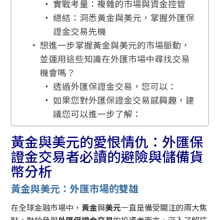
實戰考量：複雜的市場與資金控管
總結：洞悉黃金與美元，掌握外匯保
證金交易先機
想進一步掌握黃金與美元的市場脈動，
並運用這些知識在外匯市場中尋找交易
機會嗎？
透過外匯保證金交易，您可以：
如果您對外匯保證金交易感興趣，建
議您可以進一步了解：
黃金與美元的愛恨情仇：外匯保
證金交易者必讀的避險與儲備貨
幣分析
黃金與美元：外匯市場的雙雄
在全球金融市場中，
黃金
與
美元
一直是備受關注的兩大焦
點。對於參與
外匯保證金交易
的投資者而言，深入了解這