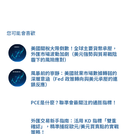
您可能會喜歡
美國關稅大限倒數！全球主要貨幣承壓，
外匯市場波動加劇（美元強勢與貿易戰陰
霾下的風險應對）
風暴前的寧靜：美國就業市場數據轉弱的
深層意涵（Fed 政策轉向與美元承壓的連
鎖反應）
PCE是什麼？聯準會最關注的通膨指標！
外匯交易新手指南：活用 KD 指標「雙重
確認」，精準捕捉歐元/美元買賣點的實戰
策略！