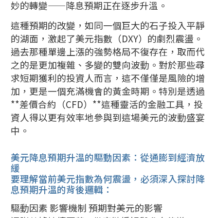
妙的轉變——降息預期正在逐步升溫。
這種預期的改變，如同一個巨大的石子投入平靜
的湖面，激起了美元指數（DXY）的劇烈震盪。
過去那種單邊上漲的強勢格局不復存在，取而代
之的是更加複雜、多變的雙向波動。對於那些尋
求短期獲利的投資人而言，這不僅僅是風險的增
加，更是一個充滿機會的黃金時期。特別是透過
**差價合約（CFD）**這種靈活的金融工具，投
資人得以更有效率地參與到這場美元的波動盛宴
中。
美元降息預期升溫的驅動因素：從通膨到經濟放
緩
要理解當前美元指數為何震盪，必須深入探討降
息預期升溫的背後邏輯：
驅動因素 影響機制 預期對美元的影響