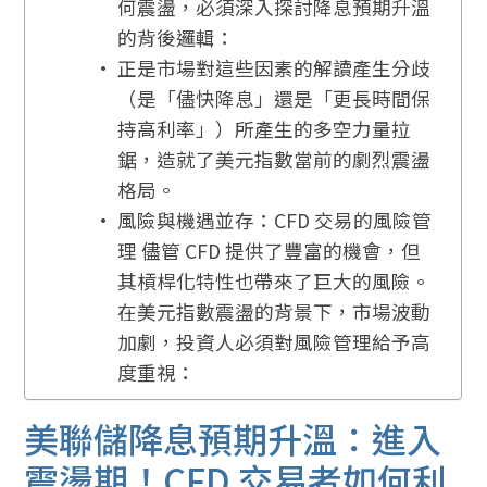
何震盪，必須深入探討降息預期升溫
的背後邏輯：
正是市場對這些因素的解讀產生分歧
（是「儘快降息」還是「更長時間保
持高利率」）所產生的多空力量拉
鋸，造就了美元指數當前的劇烈震盪
格局。
風險與機遇並存：CFD 交易的風險管
理 儘管 CFD 提供了豐富的機會，但
其槓桿化特性也帶來了巨大的風險。
在美元指數震盪的背景下，市場波動
加劇，投資人必須對風險管理給予高
度重視：
美聯儲降息預期升溫：進入
震盪期！CFD 交易者如何利