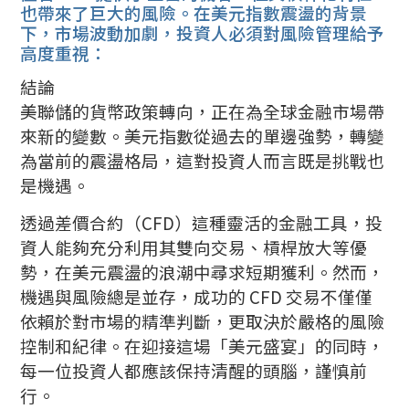
也帶來了巨大的風險。在美元指數震盪的背景
下，市場波動加劇，投資人必須對風險管理給予
高度重視：
結論
美聯儲的貨幣政策轉向，正在為全球金融市場帶
來新的變數。美元指數從過去的單邊強勢，轉變
為當前的震盪格局，這對投資人而言既是挑戰也
是機遇。
透過差價合約（CFD）這種靈活的金融工具，投
資人能夠充分利用其雙向交易、槓桿放大等優
勢，在美元震盪的浪潮中尋求短期獲利。然而，
機遇與風險總是並存，成功的 CFD 交易不僅僅
依賴於對市場的精準判斷，更取決於嚴格的風險
控制和紀律。在迎接這場「美元盛宴」的同時，
每一位投資人都應該保持清醒的頭腦，謹慎前
行。