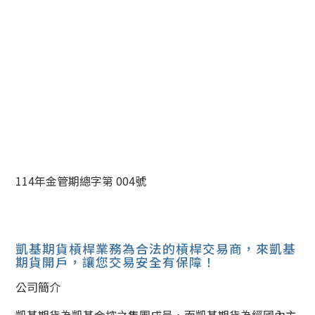
114年金管期總字第 004號
凱基期貨槓桿業務為合法的槓桿交易商，來凱基
期貨開戶，讓您交易安全有保障！
公司簡介