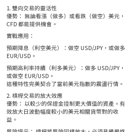
1. 雙向交易的靈活性
優勢： 無論看漲（做多）或看跌（做空）美元，
CFD 都能提供機會。
實戰應用：
預期降息（利空美元）：做空 USD/JPY，或做多
EUR/USD。
預期高利率持續（利多美元）：做多 USD/JPY，
或做空 EUR/USD。
這種特性完美契合了當前美元指數的震盪行情。
2. 槓桿交易的放大效應
優勢： 以較少的保證金控制更大價值的資產。有
效放大日波動幅度較小的美元相關貨幣對的收
益。
風險提示： 槓桿將風險同樣放大，必須具備嚴格