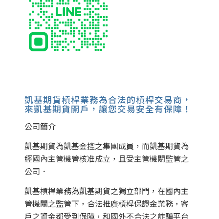
凱基期貨槓桿業務為合法的槓桿交易商，
來凱基期貨開戶，讓您交易安全有保障！
公司簡介
凱基期貨為凱基金控之集團成員，而凱基期貨為
經國內主管機管核准成立，且受主管機關監管之
公司．
凱基槓桿業務為凱基期貨之獨立部門，在國內主
管機關之監管下，合法推廣槓桿保證金業務，客
戶之資金都受到保障，和國外不合法之詐騙平台