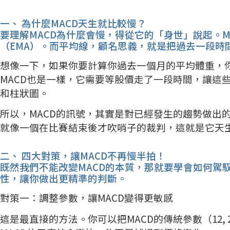
一、 為什麼MACD天生就比較慢？
要理解MACD為什麼會慢，得從它的「身世」說起。
（EMA）。而平均線，顧名思義，就是把過去一段時
想像一下，如果你要計算你過去一個月的平均體重，
MACD也是一樣，它需要等股價走了一段時間，讓這些
和柱狀圖。
所以，MACD的訊號，其實是對已經發生的趨勢做出
就像一個在比賽結束後才吹哨子的裁判，這就是它天
二、 四大對策，讓MACD不再慢半拍！
既然我們不能改變MACD的本質，那就要學會如何駕
性，讓你做出更精準的判斷。
對策一：調整參數，讓MACD變得更敏感
這是最直接的方法。你可以把MACD的傳統參數（12, 26,