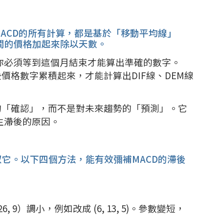
MACD的所有計算，都是基於「移動平均線」
間的價格加起來除以天數。
你必須等到這個月結束才能算出準確的數字。
價格數字累積起來，才能計算出DIF線、DEM線
的「確認」，而不是對未來趨勢的「預測」。它
生滯後的原因。
馭它。以下四個方法，能有效彌補MACD的滯後
 9）調小，例如改成 (6, 13, 5)。參數變短，