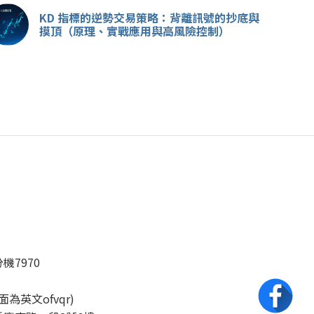
KD 指標的逆勢交易策略：背離訊號的抄底與
摸頂（原理、實戰應用與高風險控制）
分機7970
後面為英文ofvqr)