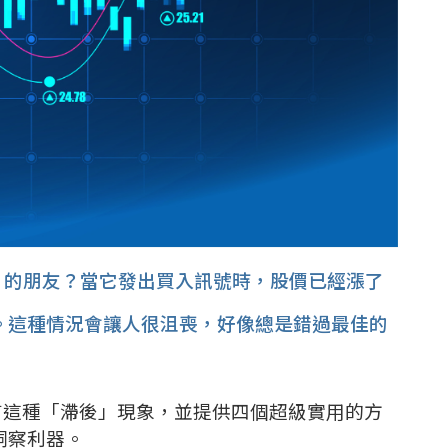
」的朋友？當它發出買入訊號時，股價已經漲了
。這種情況會讓人很沮喪，好像總是錯過最佳的
有這種「滯後」現象，並提供四個超級實用的方
洞察利器。