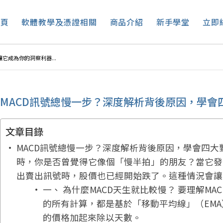
首頁
軟體教學及憑證相關
商品介紹
新手學堂
立即
它成為你的洞察利器...
MACD訊號總慢一步？深度解析背後原因，學會
文章目錄
MACD訊號總慢一步？深度解析背後原因，學會四大
時，你是否曾覺得它像個「慢半拍」的朋友？當它發
出賣出訊號時，股價也已經開始跌了。這種情況會讓
一、 為什麼MACD天生就比較慢？ 要理解M
的所有計算，都是基於「移動平均線」（EM
的價格加起來除以天數。