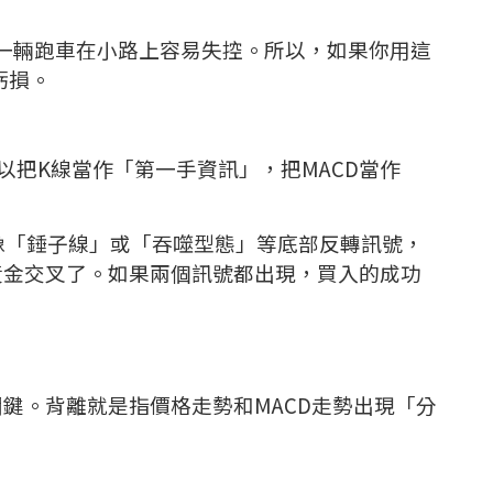
像一輛跑車在小路上容易失控。所以，如果你用這
虧損。
以把K線當作「第一手資訊」，把MACD當作
像「錘子線」或「吞噬型態」等底部反轉訊號，
黃金交叉了。如果兩個訊號都出現，買入的成功
關鍵。背離就是指價格走勢和MACD走勢出現「分