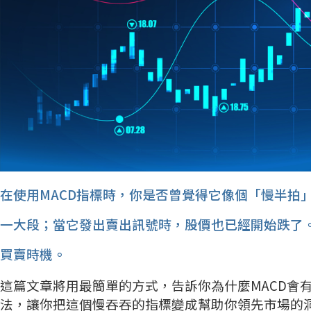
在使用MACD指標時，你是否曾覺得它像個「慢半拍
一大段；當它發出賣出訊號時，股價也已經開始跌了
買賣時機。
這篇文章將用最簡單的方式，告訴你為什麼MACD會
法，讓你把這個慢吞吞的指標變成幫助你領先市場的