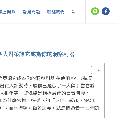
線上開戶
常見問題
聯絡我們
四大對策讓它成為你的洞察利器
對策讓它成為你的洞察利器 在使用MACD指標
出買入訊號時，股價已經漲了一大段；當它發
人很沮喪，好像總是錯過最佳的買賣時機。
ACD為什麼會慢，得從它的「身世」說起。MACD
A）。而平均線，顧名思義，就是把過去一段時間