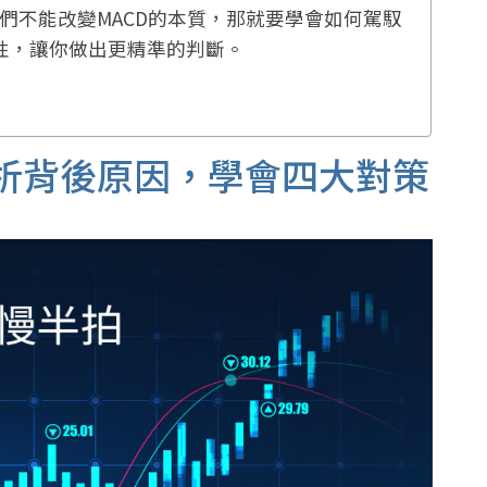
我們不能改變MACD的本質，那就要學會如何駕馭
後性，讓你做出更精準的判斷。
解析背後原因，學會四大對策