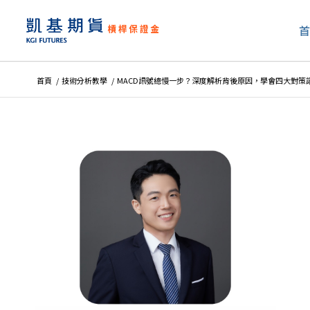
首頁
/
技術分析教學
/
MACD訊號總慢一步？深度解析背後原因，學會四大對策讓