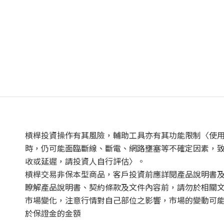
槓桿投資操作有其風險，輔助工具亦有其功能限制〈使
時，仍可能面臨斷線、斷電、網路壅塞等不確定因素，
收或延遲，請投資人自行評估〉。
槓桿交易非保本型商品，客戶投資前應詳閱產品說明書
瞭解產品說明書、契約條款及文件內容前，請勿於相關
市場變化，注意行情對自己部位之影響，市場的變動可
於保證金的金額