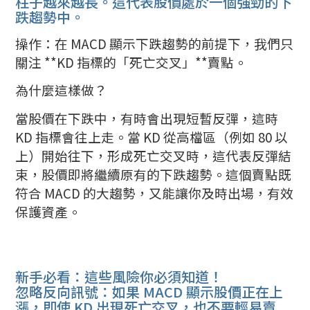
柱子越來越長。這代表股價處於一個強勁的下
跌趨勢中。
操作：在 MACD 顯示下跌趨勢的前提下，我們只
關注 **KD 指標的「死亡交叉」**賣點。
為什麼這樣做？
當股價在下跌中，有時會出現短暫反彈，這時
KD 指標會往上走。當 KD 從高檔區（例如 80 以
上）開始往下，形成死亡交叉時，這代表反彈結
束，股價即將繼續原有的下跌趨勢。這個賣點既
符合 MACD 的大趨勢，又能讓你及時出場，有效
保護資產。
新手必看：這些風險你必須知道！
忽略反向訊號：如果 MACD 顯示股價正在上
漲，即使 KD 出現死亡交叉，也不要輕易賣