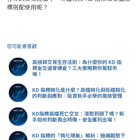
標搭配使用呢？
您可能會喜歡
高槓桿交易生存法則：為什麼你的 KD 指
標金叉還會爆倉？三大策略教你駕馭市
場！
KD 指標鈍化是什麼？高檔鈍化與低檔鈍化
的判斷與應對｜投資新手必學的風險管理
KD指標高檔死亡交叉：漲勢到頭了嗎？新
手如何判斷賣出時機，安全獲利出場！
KD 指標的「鈍化現象」解析：極端趨勢下