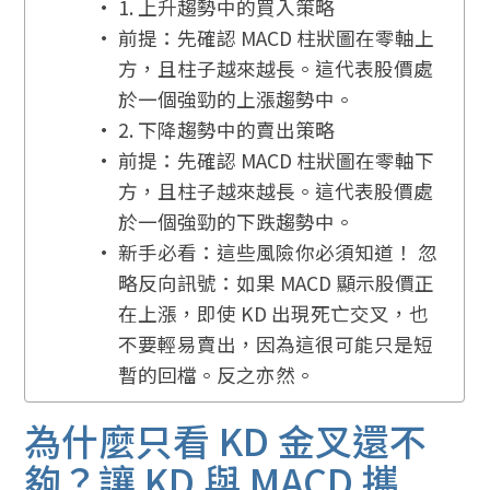
1. 上升趨勢中的買入策略
前提：先確認 MACD 柱狀圖在零軸上
方，且柱子越來越長。這代表股價處
於一個強勁的上漲趨勢中。
2. 下降趨勢中的賣出策略
前提：先確認 MACD 柱狀圖在零軸下
方，且柱子越來越長。這代表股價處
於一個強勁的下跌趨勢中。
新手必看：這些風險你必須知道！ 忽
略反向訊號：如果 MACD 顯示股價正
在上漲，即使 KD 出現死亡交叉，也
不要輕易賣出，因為這很可能只是短
暫的回檔。反之亦然。
為什麼只看 KD 金叉還不
夠？讓 KD 與 MACD 攜