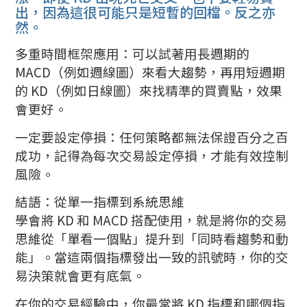
出，因為這很可能只是短暫的回檔。反之亦
然。
多重時間框架應用：可以試著用長週期的
MACD（例如週線圖）來看大趨勢，再用短週期
的 KD（例如日線圖）來找精準的買賣點，效果
會更好。
一定要設定停損：任何策略都無法保證百分之百
成功，記得為每次交易設定停損，才能有效控制
風險。
結語：從單一指標到系統思維
學會將 KD 和 MACD 搭配使用，就是將你的交易
思維從「單看一個點」提升到「同時看趨勢和動
能」。當這兩個指標發出一致的訊號時，你的交
易決策就會更有底氣。
在你的交易經驗中，你最常將 KD 指標和哪個指