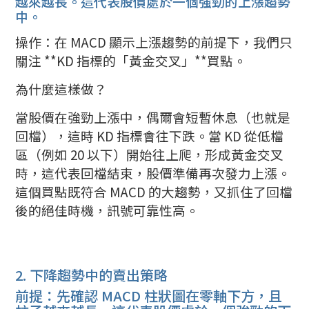
越來越長。這代表股價處於一個強勁的上漲趨勢
中。
操作：在 MACD 顯示上漲趨勢的前提下，我們只
關注 **KD 指標的「黃金交叉」**買點。
為什麼這樣做？
當股價在強勁上漲中，偶爾會短暫休息（也就是
回檔），這時 KD 指標會往下跌。當 KD 從低檔
區（例如 20 以下）開始往上爬，形成黃金交叉
時，這代表回檔結束，股價準備再次發力上漲。
這個買點既符合 MACD 的大趨勢，又抓住了回檔
後的絕佳時機，訊號可靠性高。
2. 下降趨勢中的賣出策略
前提：先確認 MACD 柱狀圖在零軸下方，且