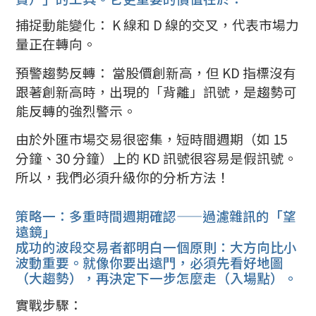
捕捉動能變化： K 線和 D 線的交叉，代表市場力
量正在轉向。
預警趨勢反轉： 當股價創新高，但 KD 指標沒有
跟著創新高時，出現的「背離」訊號，是趨勢可
能反轉的強烈警示。
由於外匯市場交易很密集，短時間週期（如 15
分鐘、30 分鐘）上的 KD 訊號很容易是假訊號。
所以，我們必須升級你的分析方法！
策略一：多重時間週期確認——過濾雜訊的「望
遠鏡」
成功的波段交易者都明白一個原則：大方向比小
波動重要。就像你要出遠門，必須先看好地圖
（大趨勢），再決定下一步怎麼走（入場點）。
實戰步驟：