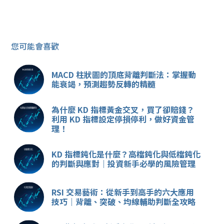
您可能會喜歡
MACD 柱狀圖的頂底背離判斷法：掌握動
能衰竭，預測趨勢反轉的精髓
為什麼 KD 指標黃金交叉，買了卻賠錢？
利用 KD 指標設定停損停利，做好資金管
理！
KD 指標鈍化是什麼？高檔鈍化與低檔鈍化
的判斷與應對｜投資新手必學的風險管理
RSI 交易藝術：從新手到高手的六大應用
技巧｜背離、突破、均線輔助判斷全攻略