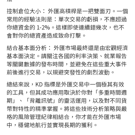
控制倉位大小： 外匯高槓桿是一把雙面刃。一個
常用的經驗法則是：單次交易的虧損，不應超過
你總資金的 1-2%。這樣即使連續錯幾次，也不
會對你的總資產造成致命打擊。
結合基本面分析： 外匯市場最終還是由宏觀經濟
基本面決定。請關注各國的利率決策、就業報告
等關鍵數據的發布時間，並避免在這些重大事件
前後進行交易，以規避突發性的劇烈波動。
總結來說，KD 指標是外匯交易中一個極其有效
的工具，但其成功應用取決於你對「多重時間週
期」、「背離訊號」的靈活運用，以及對不同貨
幣對特性的精準掌握。將這些技術分析策略與嚴
格的風險管理紀律相結合，你才能在外匯市場
中，穩健地航行並實現長期的獲利。