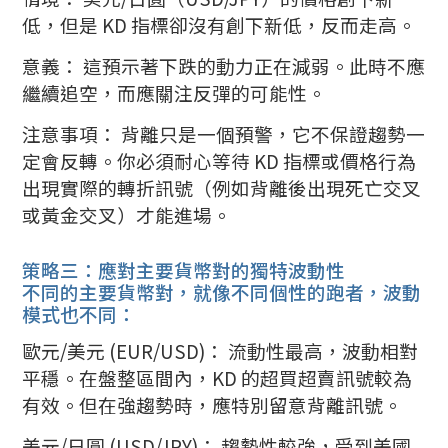
低，但是 KD 指標卻沒有創下新低，反而走高。
意義： 這預示著下跌的動力正在減弱。此時不應
繼續追空，而應關注反彈的可能性。
注意事項： 背離只是一個預警，它不保證趨勢一
定會反轉。你必須耐心等待 KD 指標或價格行為
出現實際的轉折訊號（例如背離後出現死亡交叉
或黃金交叉）才能進場。
策略三：應對主要貨幣對的獨特波動性
不同的主要貨幣對，就像不同個性的跑者，波動
模式也不同：
歐元/美元 (EUR/USD)： 流動性最高，波動相對
平穩。在盤整區間內，KD 的超買超賣訊號較為
有效。但在強趨勢時，應特別留意背離訊號。
美元/日圓 (USD/JPY)： 趨勢性較強，受到美國