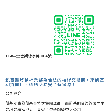
114年金管期總字第 004號
凱基期貨槓桿業務為合法的槓桿交易商，來凱基
期貨開戶，讓您交易安全有保障！
公司簡介
凱基期貨為凱基金控之集團成員，而凱基期貨為經國內主
管機管核准成立，且受主管機關監管之公司．