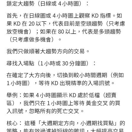
鎖定大趨勢（日線或 4 小時圖）：
首先，在日線圖或 4 小時圖上觀察 KD 指標。如
果 KD 在 20 以下，代表目前是空頭趨勢（只考慮
放空機會）；如果在 80 以上，代表是多頭趨勢
（只考慮做多機會）。
我們只做順著大趨勢方向的交易。
尋找入場點（1 小時或 30 分鐘圖）：
在確定了大方向後，切換到較小時間週期（例如
1 小時圖），等待 KD 出現精準的入場訊號。
舉例：如果 4 小時圖顯示 KD 處於低檔（超賣
區），我們只在 1 小時圖上等待 黃金交叉 的買
入訊號，忽略所有的死亡交叉。
核心： 這種「大週期定方向，小週期找買點」的
策略，能有效過濾掉短線的雜訊，大幅提高交易