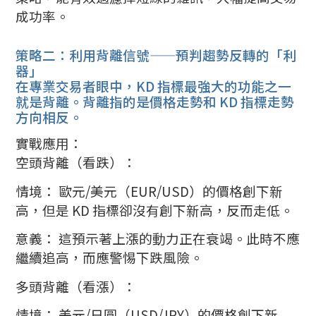
成功率。
策略二：利用背離信號——預判趨勢反轉的「利
器」
在專業交易者眼中，KD 指標最強大的功能之一
就是背離。背離指的是價格走勢和 KD 指標走勢
方向相反。
實戰應用：
空頭背離（看跌）：
情境： 歐元/美元（EUR/USD）的價格創下新
高，但是 KD 指標卻沒有創下新高，反而走低。
意義： 這預示著上漲的動力正在衰竭。此時不應
繼續追高，而應警惕下跌風險。
多頭背離（看漲）：
情境： 美元/日圓（USD/JPY）的價格創下新