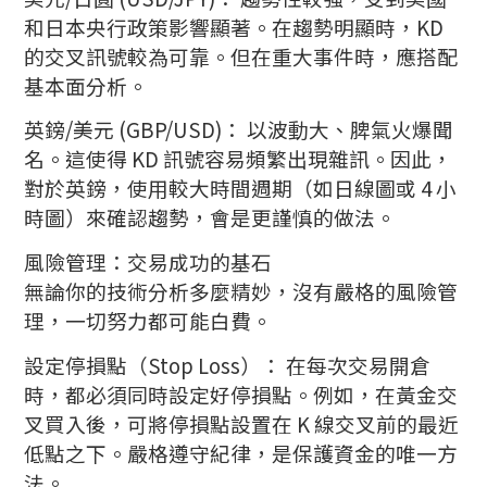
和日本央行政策影響顯著。在趨勢明顯時，KD
的交叉訊號較為可靠。但在重大事件時，應搭配
基本面分析。
英鎊/美元 (GBP/USD)： 以波動大、脾氣火爆聞
名。這使得 KD 訊號容易頻繁出現雜訊。因此，
對於英鎊，使用較大時間週期（如日線圖或 4 小
時圖）來確認趨勢，會是更謹慎的做法。
風險管理：交易成功的基石
無論你的技術分析多麼精妙，沒有嚴格的風險管
理，一切努力都可能白費。
設定停損點（Stop Loss）： 在每次交易開倉
時，都必須同時設定好停損點。例如，在黃金交
叉買入後，可將停損點設置在 K 線交叉前的最近
低點之下。嚴格遵守紀律，是保護資金的唯一方
法。