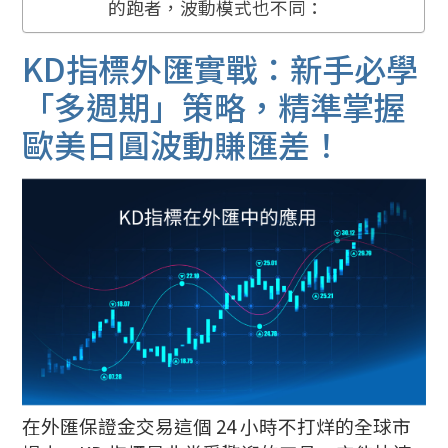
的跑者，波動模式也不同：
KD指標外匯實戰：新手必學
「多週期」策略，精準掌握
歐美日圓波動賺匯差！
在外匯保證金交易這個 24 小時不打烊的全球市