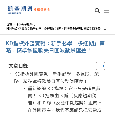
首頁
/
技術分析教學
/
KD指標外匯實戰：新手必學「多週期」策略，精準掌握歐美日圓波動賺匯差！...
KD指標外匯實戰：新手必學「多週期」策
略，精準掌握歐美日圓波動賺匯差！
文章目錄
KD指標外匯實戰：新手必學「多週期」策
略，精準掌握歐美日圓波動賺匯差！
重新認識 KD 指標：它不只是超買超
賣！ KD 指標由 K 線（反應短期動
能）和 D 線（反應中期趨勢）組成。
在外匯市場，我們不應該只把它當成