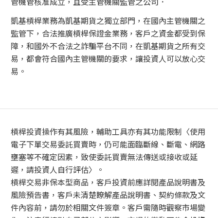
管機管核准成立，且受主管機關監管之公司．
凱基槓桿業務為凱基期貨之獨立部門，在國內主管機關之
監管下，合法推廣槓桿保證金業務，客戶之資金都受到保
障，和國外不合法之詐騙平台不同，在凱基期貨之所有交
易，都會符合國內主管機關的要求，讓投資人可以放心交
易。
槓桿投資操作有其風險，輔助工具亦有其功能限制〈使用
電子下單交易委託買賣時，仍可能面臨斷線、斷電、網路
壅塞等不確定因素，致使委託買賣無法傳送或接收或延
遲，請投資人自行評估〉。
槓桿交易非保本型商品，客戶投資前應詳閱產品說明書及
風險預告書，客戶未清楚瞭解產品說明書、契約條款及文
件內容前，請勿於相關文件簽章。客戶需隨時觀察市場變