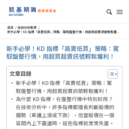
首頁
/
技術分析教學
/
新手必學！KD 指標「高賣低買」策略：駕馭盤整行情，用超買超賣訊號輕鬆獲...
新手必學！KD 指標「高賣低買」策略：駕
馭盤整行情，用超買超賣訊號輕鬆獲利！
文章目錄
新手必學！KD 指標「高賣低買」策略：駕
馭盤整行情，用超買超賣訊號輕鬆獲利！
為什麼 KD 指標，在盤整行情中特別好用？
在技術分析中，許多指標都擅長判斷股價的
趨勢（單邊上漲或下跌），但當股價在一個
區間內上下震盪時，這些指標就常常失靈。