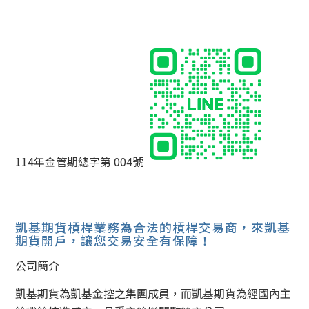
114年金管期總字第 004號
凱基期貨槓桿業務為合法的槓桿交易商，來凱基
期貨開戶，讓您交易安全有保障！
公司簡介
凱基期貨為凱基金控之集團成員，而凱基期貨為經國內主