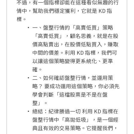
不過，有一個指標卻能在這種看似無趣的行
情中，幫助我們穩定獲利，它就是 KD 指
標。
一、盤整行情的「高賣低買」策略
「高賣低買」，顧名思義，就是在股
價高點賣出，在股價低點買入，賺取
中間的價差。利用 KD 指標，我們可
以讓這個策略變得更系統化、更準
確。
二、如何確認盤整行情，並運用策
略？ 要成功運用這個策略，你必須先
學會判斷「這檔股票是不是在盤
整」。
總結：紀律勝過一切 利用 KD 指標在
盤整行情中「高拋低吸」，是一個經
典且有效的交易策略。它提醒我們，