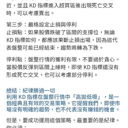
近，並且 KD 指標進入超買區後出現死亡交叉
時，可以考慮賣出。
第三步：嚴格設定止損與停利
止損點：如果股價跌破了區間的支撐位，無論
KD 指標如何，都應該果斷止損出場，因為這代
表盤整可能已經結束，趨勢將轉為下跌。
停利點：盤整行情的獲利有限，不要過於貪心。
當股價反彈到區間上緣時，即使 KD 指標還沒有
形成死亡交叉，也可以考慮部分停利。
總結：紀律勝過一切
利用 KD 指標在盤整行情中「高拋低吸」，是一
個經典且有效的交易策略。它提醒我們，即使市
場沒有明確的趨勢，也不代表沒有賺錢的機會。
但是，要成功運用這個策略，最重要的是紀律。
你必須：