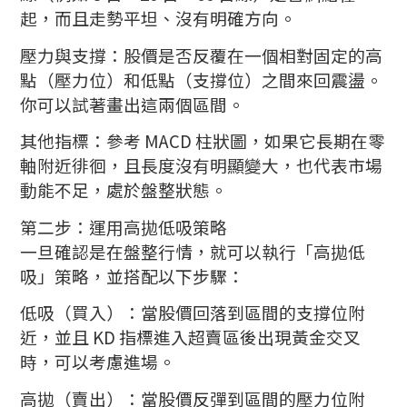
起，而且走勢平坦、沒有明確方向。
壓力與支撐：股價是否反覆在一個相對固定的高
點（壓力位）和低點（支撐位）之間來回震盪。
你可以試著畫出這兩個區間。
其他指標：參考 MACD 柱狀圖，如果它長期在零
軸附近徘徊，且長度沒有明顯變大，也代表市場
動能不足，處於盤整狀態。
第二步：運用高拋低吸策略
一旦確認是在盤整行情，就可以執行「高拋低
吸」策略，並搭配以下步驟：
低吸（買入）：當股價回落到區間的支撐位附
近，並且 KD 指標進入超賣區後出現黃金交叉
時，可以考慮進場。
高拋（賣出）：當股價反彈到區間的壓力位附