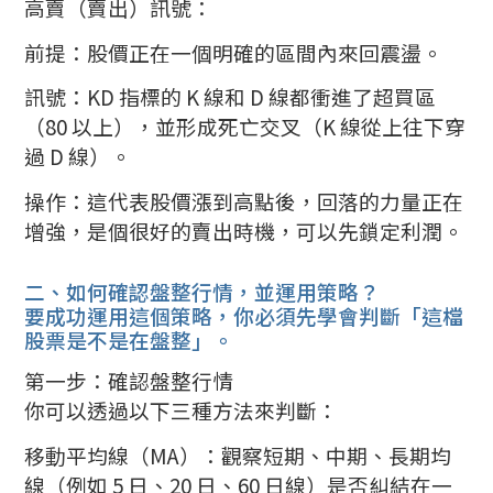
高賣（賣出）訊號：
前提：股價正在一個明確的區間內來回震盪。
訊號：KD 指標的 K 線和 D 線都衝進了超買區
（80 以上），並形成死亡交叉（K 線從上往下穿
過 D 線）。
操作：這代表股價漲到高點後，回落的力量正在
增強，是個很好的賣出時機，可以先鎖定利潤。
二、如何確認盤整行情，並運用策略？
要成功運用這個策略，你必須先學會判斷「這檔
股票是不是在盤整」。
第一步：確認盤整行情
你可以透過以下三種方法來判斷：
移動平均線（MA）：觀察短期、中期、長期均
線（例如 5 日、20 日、60 日線）是否糾結在一