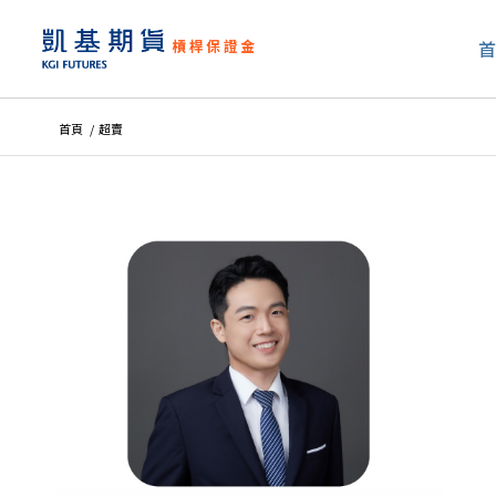
首頁
/
超賣