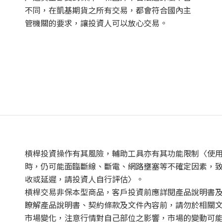
不同，在凱基期貨之所有交易，都會符合國內主
管機關的要求，讓投資人可以放心交易。
槓桿投資操作有其風險，輔助工具亦有其功能限制〈使
時，仍可能面臨斷線、斷電、網路壅塞等不確定因素，
收或延遲，請投資人自行評估〉。
槓桿交易非保本型商品，客戶投資前應詳閱產品說明書
瞭解產品說明書、契約條款及文件內容前，請勿於相關
市場變化，注意行情對自己部位之影響，市場的變動可