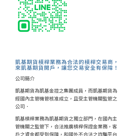
凱基期貨槓桿業務為合法的槓桿交易商，
來凱基期貨開戶，讓您交易安全有保障！
公司簡介
凱基期貨為凱基金控之集團成員，而凱基期貨為
經國內主管機管核准成立，且受主管機關監管之
公司．
凱基槓桿業務為凱基期貨之獨立部門，在國內主
管機關之監管下，合法推廣槓桿保證金業務，客
戶之資金都受到保障，和國外不合法之詐騙平台