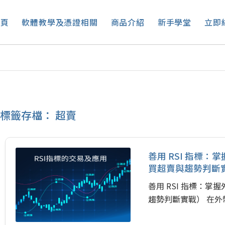
首頁
軟體教學及憑證相關
商品介紹
新手學堂
立即
標籤存檔：
超賣
善用 RSI 指標
買超賣與趨勢判斷
善用 RSI 指標：
趨勢判斷實戰） 在外幣