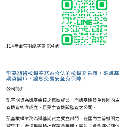
114年金管期總字第 004號
凱基期貨槓桿業務為合法的槓桿交易商，來凱基
期貨開戶，讓您交易安全有保障！
公司簡介
凱基期貨為凱基金控之集團成員，而凱基期貨為經國內主
管機管核准成立，且受主管機關監管之公司．
凱基槓桿業務為凱基期貨之獨立部門，在國內主管機關之
監管下，合法推廣槓桿保證金業務，客戶之資金都受到保