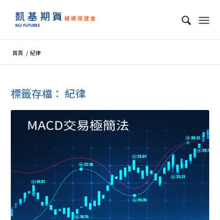
首頁
/
紀律
標籤存檔：
紀律