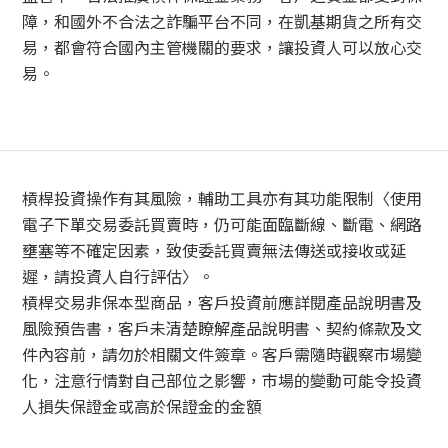
障，和國外不合法之詐騙平台不同，在凱基期貨之所有交
易，都會符合國內主管機關的要求，讓投資人可以放心交
易。
槓桿投資操作有其風險，輔助工具亦有其功能限制〈使用
電子下單交易委託買賣時，仍可能面臨斷線、斷電、網路
壅塞等不確定因素，致使委託買賣無法傳送或接收或延
遲，請投資人自行評估〉。
槓桿交易非保本型商品，客戶投資前應詳閱產品說明書及
風險預告書，客戶未清楚瞭解產品說明書、契約條款及文
件內容前，請勿於相關文件簽章。客戶需隨時觀察市場變
化，注意行情對自己部位之影響，市場的變動可能令投資
人損失保證金或高於保證金的金額