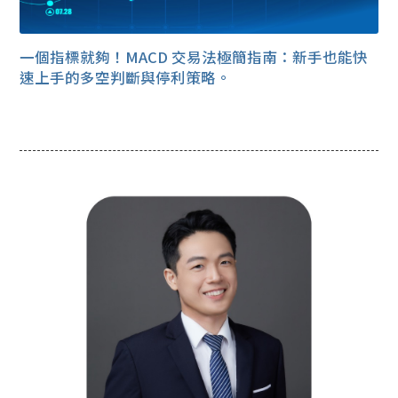
一個指標就夠！MACD 交易法極簡指南：新手也能快
速上手的多空判斷與停利策略。