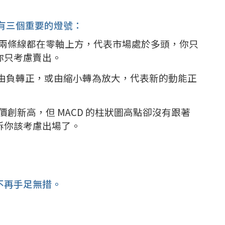
它有三個重要的燈號：
D 兩條線都在零軸上方，代表市場處於多頭，你只
你只考慮賣出。
子由負轉正，或由縮小轉為放大，代表新的動能正
價創新高，但 MACD 的柱狀圖高點卻沒有跟著
訴你該考慮出場了。
不再手足無措。