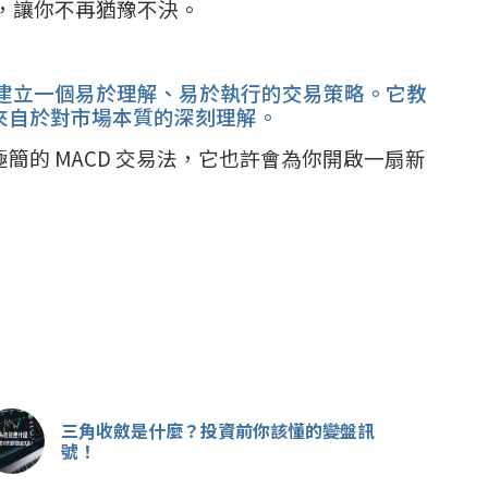
，讓你不再猶豫不決。
你建立一個易於理解、易於執行的交易策略。它教
來自於對市場本質的深刻理解。
的 MACD 交易法，它也許會為你開啟一扇新
三角收斂是什麼？投資前你該懂的變盤訊
號！