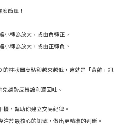
這麼簡單！
圖由縮小轉為放大，或由負轉正。
圖由縮小轉為放大，或由正轉負。
D 的柱狀圖高點卻越來越低，這就是「背離」訊
避免趨勢反轉讓利潤回吐。
干擾，幫助你建立交易紀律。
專注於最核心的訊號，做出更精準的判斷。