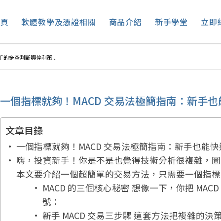
首頁
軟體教學及憑證相關
商品介紹
新手學堂
立即
的多空判斷與停利策...
一個指標就夠！MACD 交易法極簡指南：新手
文章目錄
一個指標就夠！MACD 交易法極簡指南：新手也能
嗨，投資新手！你是不是也覺得技術分析很複雜，圖
本文要介紹一個超簡單的交易方法，只需要一個指標—
MACD 的三個核心秘密 想像一下，你把 MA
號：
新手 MACD 交易三步驟 這套方法把複雜