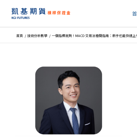
首頁
/
技術分析教學
/
一個指標就夠！MACD 交易法極簡指南：新手也能快速上手