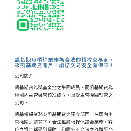
凱基期貨槓桿業務為合法的槓桿交易商，
來凱基期貨開戶，讓您交易安全有保障！
公司簡介
凱基期貨為凱基金控之集團成員，而凱基期貨為
經國內主管機管核准成立，且受主管機關監管之
公司．
凱基槓桿業務為凱基期貨之獨立部門，在國內主
管機關之監管下，合法推廣槓桿保證金業務，客
戶之資金都受到保障，和國外不合法之詐騙平台