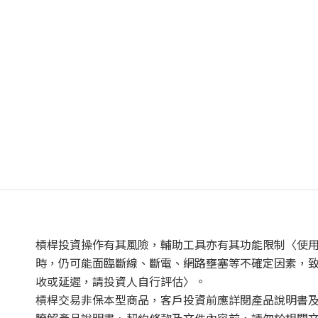
槓桿投資操作有其風險，輔助工具亦有其功能限制〈使
時，仍可能面臨斷線、斷電、網路壅塞等不確定因素，
收或延遲，請投資人自行評估〉。
槓桿交易非保本型商品，客戶投資前應詳閱產品說明書