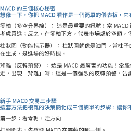
MACD 的三個核心秘密
想像一下，你把 MACD 看作是一個簡單的儀表板，
零軸（多空分界線）： 這是最重要的訊號！當 MAC
考慮買進；反之，在零軸下方，代表市場處於空頭，
柱狀圖（動能指示器）： 柱狀圖就像是油門。當柱
在生成，是進場的好時機。
背離（反轉預警）： 這是 MACD 最厲害的功能！當股
走，出現「背離」時，這是一個強烈的反轉預警，告
新手 MACD 交易三步驟
這套方法把複雜的決策簡化成三個簡單的步驟，讓你
第一步：看零軸，定方向
打開圖表，先確認 MACD 在零軸的哪一側。