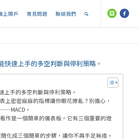
線上開戶
常見問題
聯絡我們
也能快速上手的多空判斷與停利策略。
快速上手的多空判斷與停利策略。
表上密密麻麻的指標讓你眼花撩亂？別擔心，
—MACD。
CD 看作是一個簡單的儀表板，它有三個重要的燈
的決策簡化成三個簡單的步驟，讓你不再手足無措。