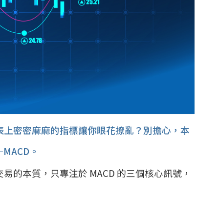
表上密密麻麻的指標讓你眼花撩亂？別擔心，本
MACD。
的本質，只專注於 MACD 的三個核心訊號，