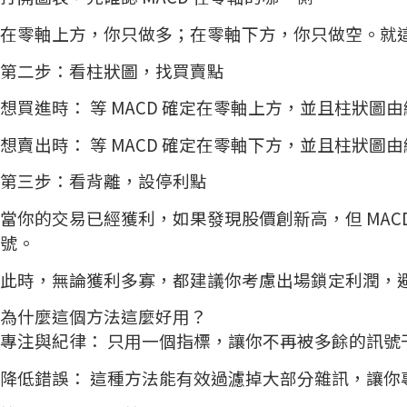
在零軸上方，你只做多；在零軸下方，你只做空。就
第二步：看柱狀圖，找買賣點
想買進時： 等 MACD 確定在零軸上方，並且柱狀
想賣出時： 等 MACD 確定在零軸下方，並且柱狀
第三步：看背離，設停利點
當你的交易已經獲利，如果發現股價創新高，但 MAC
號。
此時，無論獲利多寡，都建議你考慮出場鎖定利潤，
為什麼這個方法這麼好用？
專注與紀律： 只用一個指標，讓你不再被多餘的訊號
降低錯誤： 這種方法能有效過濾掉大部分雜訊，讓你