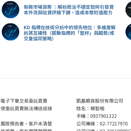
新興市場貨幣 ：解析政治不穩定如何引發資
本外流與信貸評級下調，造成本幣貶值壓力
KD 指標在技術分析中的領先地位：多維度解
析其互補性（擺動指標的「聖杯」與趨勢/成
交量協同策略）
用電子下單交易委託買賣
凱基期貨股份有限公司
致使委託買賣無法傳送或接
姓名：楊智皓
手機：0937901322
及風險預告書，客戶未清楚
公司專線：02-77217970