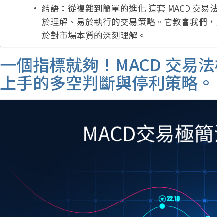
結語：從複雜到簡單的進化 這套 MACD 
於理解、易於執行的交易策略。它教會我們，
於對市場本質的深刻理解。
一個指標就夠！MACD 交易
上手的多空判斷與停利策略。