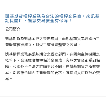
凱基期貨槓桿業務為合法的槓桿交易商，來凱基
期貨開戶，讓您交易安全有保障！
公司簡介
凱基期貨為凱基金控之集團成員，而凱基期貨為經國內主
管機管核准成立，且受主管機關監管之公司．
凱基槓桿業務為凱基期貨之獨立部門，在國內主管機關之
監管下，合法推廣槓桿保證金業務，客戶之資金都受到保
障，和國外不合法之詐騙平台不同，在凱基期貨之所有交
易，都會符合國內主管機關的要求，讓投資人可以放心交
易。