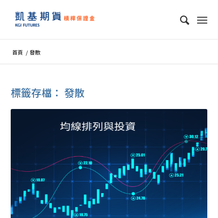
首頁
/
發散
標籤存檔：
發散