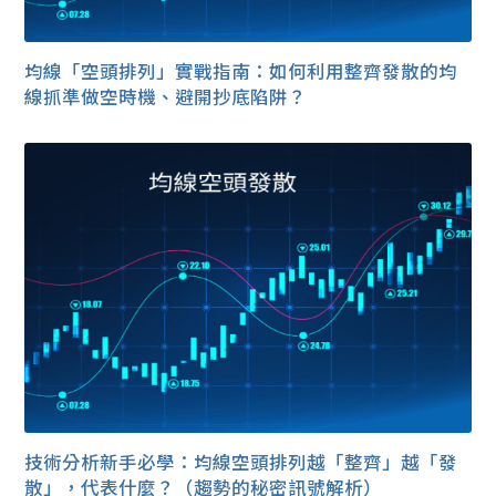
均線「空頭排列」實戰指南：如何利用整齊發散的均
線抓準做空時機、避開抄底陷阱？
技術分析新手必學：均線空頭排列越「整齊」越「發
散」，代表什麼？（趨勢的秘密訊號解析）