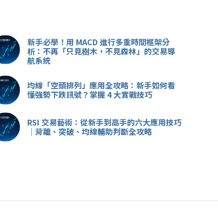
新手必學！用 MACD 進行多重時間框架分
析：不再「只見樹木，不見森林」的交易導
航系統
均線「空頭排列」應用全攻略：新手如何看
懂強勢下跌訊號？掌握 4 大實戰技巧
RSI 交易藝術：從新手到高手的六大應用技巧
｜背離、突破、均線輔助判斷全攻略