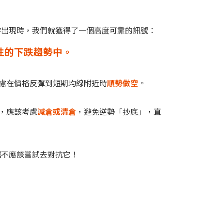
時出現時，我們就獲得了一個高度可靠的訊號：
性的下跌趨勢中。
慮在價格反彈到短期均線附近時
順勢做空
。
，應該考慮
減倉或清倉
，避免逆勢「抄底」，直
越不應該嘗試去對抗它！