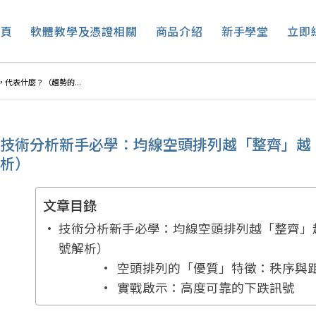
首頁
軟體教學及憑證相關
商品介紹
新手學堂
立即
代表什麼？（趨勢的...
技術分析新手必學：均線空頭排列越「整齊」越
析）
文章目錄
技術分析新手必學：均線空頭排列越「整齊」
號解析）
空頭排列的「優質」特徵：秩序與
實戰啟示：高度可靠的下跌訊號