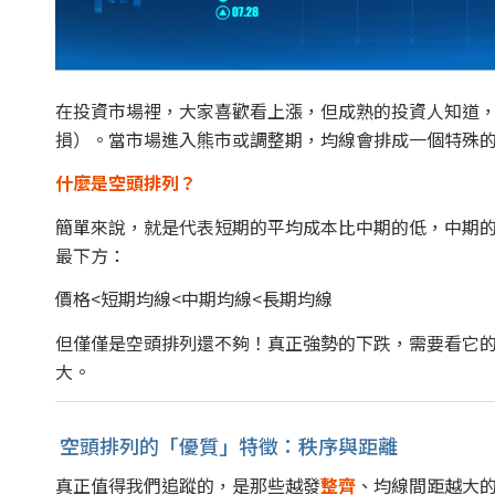
在投資市場裡，大家喜歡看上漲，但成熟的投資人知道
損）。當市場進入熊市或調整期，均線會排成一個特殊
什麼是空頭排列？
簡單來說，就是代表短期的平均成本比中期的低，中期
最下方：
價格
<
短期均線
<
中期均線
<
長期均線
但僅僅是空頭排列還不夠！真正強勢的下跌，需要看它的
大。
空頭排列的「優質」特徵：秩序與距離
真正值得我們追蹤的，是那些越發
整齊
、均線間距越大