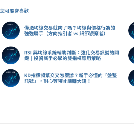
您可能會喜歡
僅憑均線交易就夠了嗎？均線與價格行為的
強強聯手（方向指引者 vs 細節觀察者）
RSI 與均線系統輔助判斷：強化交易訊號的關
鍵｜投資新手必學的雙指標應用策略
KD指標頻繁交叉怎麼辦？新手必懂的「盤整
訊號」，耐心等待才能賺大錢！