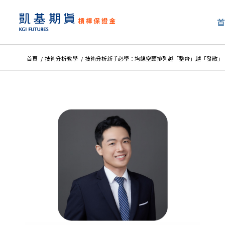
首頁
/
技術分析教學
/
技術分析新手必學：均線空頭排列越「整齊」越「發散」，