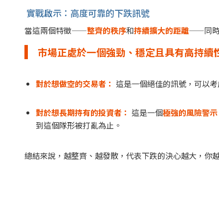
實戰啟示：高度可靠的下跌訊號
當這兩個特徵——
整齊的秩序
和
持續擴大的距離
——同
市場正處於一個強勁、穩定且具有高持續
對於想做空的交易者：
這是一個絕佳的訊號，可以考
對於想長期持有的投資者：
這是一個
極強的風險警示
到這個隊形被打亂為止。
總結來說，越整齊、越發散，代表下跌的決心越大，你