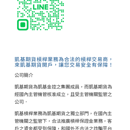
凱基期貨槓桿業務為合法的槓桿交易商，
來凱基期貨開戶，讓您交易安全有保障！
公司簡介
凱基期貨為凱基金控之集團成員，而凱基期貨為
經國內主管機管核准成立，且受主管機關監管之
公司．
凱基槓桿業務為凱基期貨之獨立部門，在國內主
管機關之監管下，合法推廣槓桿保證金業務，客
戶之資金都受到保障，和國外不合法之詐騙平台