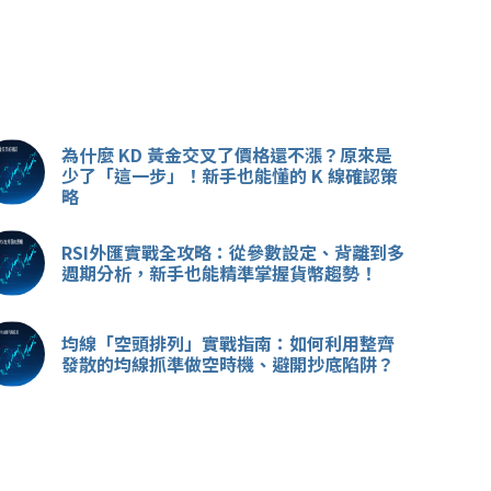
為什麼 KD 黃金交叉了價格還不漲？原來是
少了「這一步」！新手也能懂的 K 線確認策
略
RSI外匯實戰全攻略：從參數設定、背離到多
週期分析，新手也能精準掌握貨幣趨勢！
均線「空頭排列」實戰指南：如何利用整齊
發散的均線抓準做空時機、避開抄底陷阱？