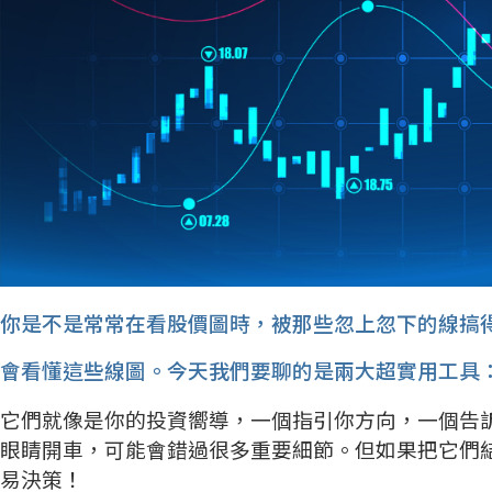
你是不是常常在看股價圖時，被那些忽上忽下的線搞
會看懂這些線圖。今天我們要聊的是兩大超實用工具：移動平
它們就像是你的投資嚮導，一個指引你方向，一個告
眼睛開車，可能會錯過很多重要細節。但如果把它們
易決策！