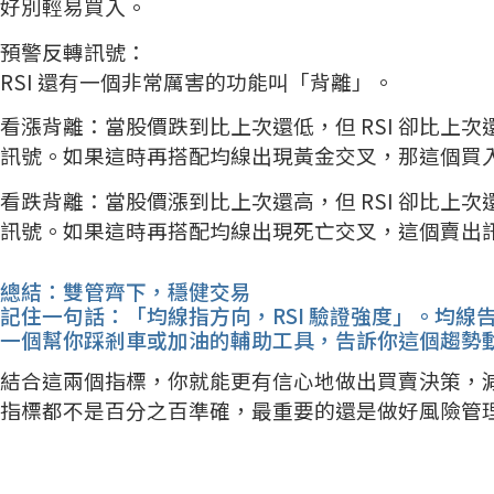
好別輕易買入。
預警反轉訊號：
RSI 還有一個非常厲害的功能叫「背離」。
看漲背離：當股價跌到比上次還低，但 RSI 卻比上
訊號。如果這時再搭配均線出現黃金交叉，那這個買
看跌背離：當股價漲到比上次還高，但 RSI 卻比上
訊號。如果這時再搭配均線出現死亡交叉，這個賣出
總結：雙管齊下，穩健交易
記住一句話：「均線指方向，RSI 驗證強度」。均線告
一個幫你踩剎車或加油的輔助工具，告訴你這個趨勢
結合這兩個指標，你就能更有信心地做出買賣決策，
指標都不是百分之百準確，最重要的還是做好風險管