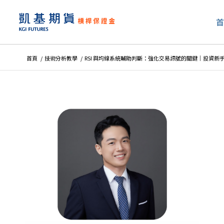
首頁
/
技術分析教學
/
RSI 與均線系統輔助判斷：強化交易訊號的關鍵｜投資新手