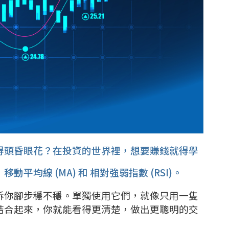
得頭昏眼花？在投資的世界裡，想要賺錢就得學
均線 (MA) 和 相對強弱指數 (RSI)。
訴你腳步穩不穩。單獨使用它們，就像只用一隻
結合起來，你就能看得更清楚，做出更聰明的交