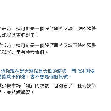
次還高時，這可能是一個股價即將反轉上漲的預警
入訊號就更強烈了！
次還低時，這可能是一個股價即將反轉下跌的預警
訊號就非常有參考價值。
訴你現在是大漲還是大跌的趨勢，而 RSI 則像
動能夠不夠強，會不會是個假訊號。
減少被市場「騙」的次數。但別忘了，任何技術
理，並持續學習！