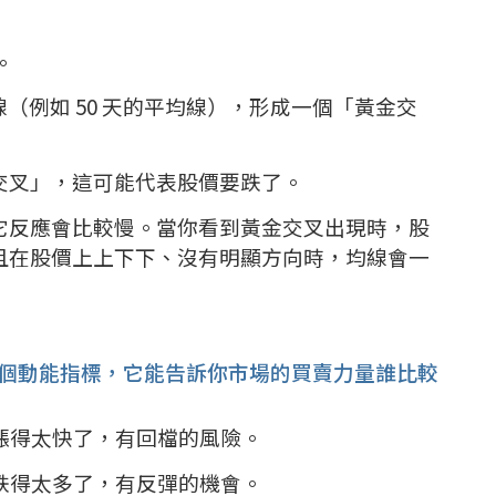
。
（例如 50 天的平均線），形成一個「黃金交
交叉」，這可能代表股價要跌了。
它反應會比較慢。當你看到黃金交叉出現時，股
且在股價上上下下、沒有明顯方向時，均線會一
 是一個動能指標，它能告訴你市場的買賣力量誰比較
能漲得太快了，有回檔的風險。
能跌得太多了，有反彈的機會。