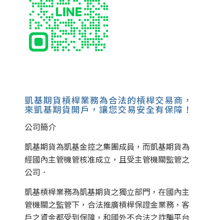
凱基期貨槓桿業務為合法的槓桿交易商，
來凱基期貨開戶，讓您交易安全有保障！
公司簡介
凱基期貨為凱基金控之集團成員，而凱基期貨為
經國內主管機管核准成立，且受主管機關監管之
公司．
凱基槓桿業務為凱基期貨之獨立部門，在國內主
管機關之監管下，合法推廣槓桿保證金業務，客
戶之資金都受到保障，和國外不合法之詐騙平台