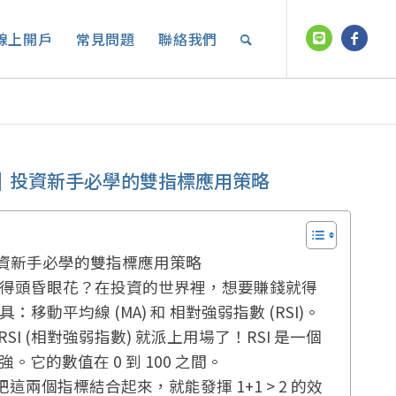
線上開戶
常見問題
聯絡我們
鍵｜投資新手必學的雙指標應用策略
投資新手必學的雙指標應用策略
得頭昏眼花？在投資的世界裡，想要賺錢就得
平均線 (MA) 和 相對強弱指數 (RSI)。
SI (相對強弱指數) 就派上用場了！RSI 是一個
的數值在 0 到 100 之間。
把這兩個指標結合起來，就能發揮 1+1 > 2 的效