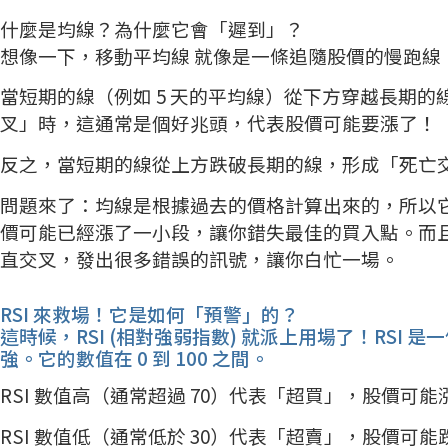
什麼是均線？為什麼它會「遲到」？
想像一下，移動平均線 就像是一條追隨股價的慢跑線
當短期的線（例如 5 天的平均線）從下方穿越長期的線
叉」時，這通常是個好兆頭，代表股價可能要漲了！
反之，當短期的線從上方跌破長期的線，形成「死亡
問題來了：均線是根據過去的價格計算出來的，所以
價可能已經漲了一小段，讓你錯失最佳的買入點。而
直交叉，發出很多錯誤的訊號，讓你白忙一場。
RSI 來救場！它是如何「預警」的？
這時候，RSI (相對強弱指數) 就派上用場了！RSI
強。它的數值在 0 到 100 之間。
RSI 數值高（通常超過 70）代表「超買」，股價可
RSI 數值低（通常低於 30）代表「超賣」，股價可