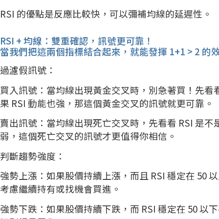
RSI 的優點是反應比較快，可以彌補均線的延遲性。
RSI + 均線：雙重確認，訊號更可靠！
當我們把這兩個指標結合起來，就能發揮 1+1 > 2 的
過濾假訊號：
買入訊號：當均線出現黃金交叉時，別急著買！先看看 R
果 RSI 動能也強，那這個黃金交叉的訊號就更可靠。
賣出訊號：當均線出現死亡交叉時，先看看 RSI 是不是
弱，這個死亡交叉的訊號才更值得你相信。
判斷趨勢強度：
強勢上漲：如果股價持續上漲，而且 RSI 穩定在 50
考慮繼續持有或找機會買進。
強勢下跌：如果股價持續下跌，而 RSI 穩定在 50 