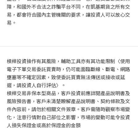
障，和國外不合法之詐騙平台不同，在凱基期貨之所有交
易，都會符合國內主管機關的要求，讓投資人可以放心交
易。
槓桿投資操作有其風險，輔助工具亦有其功能限制〈使用
電子下單交易委託買賣時，仍可能面臨斷線、斷電、網路
壅塞等不確定因素，致使委託買賣無法傳送或接收或延
遲，請投資人自行評估〉。
槓桿交易非保本型商品，客戶投資前應詳閱產品說明書及
風險預告書，客戶未清楚瞭解產品說明書、契約條款及文
件內容前，請勿於相關文件簽章。客戶需隨時觀察市場變
化，注意行情對自己部位之影響，市場的變動可能令投資
人損失保證金或高於保證金的金額