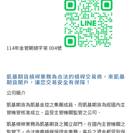
114年金管期總字第 004號
凱基期貨槓桿業務為合法的槓桿交易商，來凱基
期貨開戶，讓您交易安全有保障！
公司簡介
凱基期貨為凱基金控之集團成員，而凱基期貨為經國內主
管機管核准成立，且受主管機關監管之公司．
凱基槓桿業務為凱基期貨之獨立部門，在國內主管機關之
監管下，合法推廣槓桿保證金業務，客戶之資金都受到保