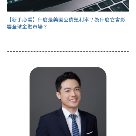
【新手必看】什麼是美國公債殖利率？為什麼它會影
響全球金融市場？