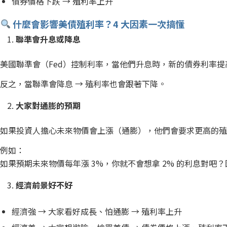
債券價格下跌 → 殖利率上升
什麼會影響美債殖利率？4 大因素一次搞懂
聯準會升息或降息
美國聯準會（Fed）控制利率，當他們升息時，新的債券利率提
反之，當聯準會降息 → 殖利率也會跟著下降。
大家對通膨的預期
如果投資人擔心未來物價會上漲（通膨），他們會要求更高的
例如：
如果預期未來物價每年漲 3%，你就不會想拿 2% 的利息對吧
經濟前景好不好
經濟強 → 大家看好成長、怕通膨 → 殖利率上升