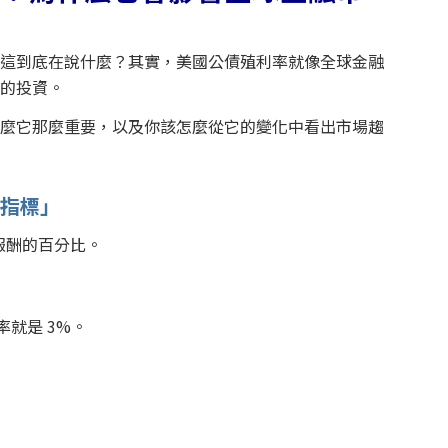
懂這到底在說什麼？其實，美國公債殖利率就像全球金融
上的投資。
什麼它那麼重要，以及你該怎麼從它的變化中看出市場趨
「指標」
報酬的百分比。
率就是 3%。