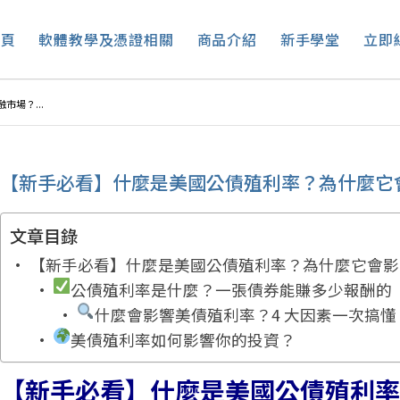
首頁
軟體教學及憑證相關
商品介紹
新手學堂
立即
場？...
【新手必看】什麼是美國公債殖利率？為什麼它
文章目錄
【新手必看】什麼是美國公債殖利率？為什麼它會影
公債殖利率是什麼？一張債券能賺多少報酬的
什麼會影響美債殖利率？4 大因素一次搞懂
美債殖利率如何影響你的投資？
【新手必看】什麼是美國公債殖利