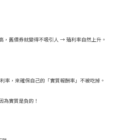
高，舊債券就變得不吸引人 → 殖利率自然上升。
殖利率，來確保自己的「實質報酬率」不被吃掉。
？因為實質是負的！