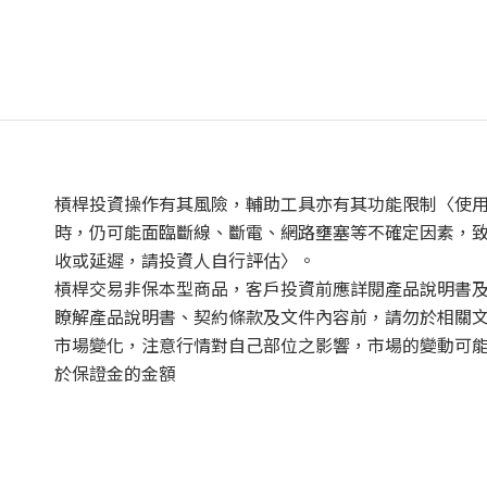
槓桿投資操作有其風險，輔助工具亦有其功能限制〈使
時，仍可能面臨斷線、斷電、網路壅塞等不確定因素，
收或延遲，請投資人自行評估〉。
槓桿交易非保本型商品，客戶投資前應詳閱產品說明書
瞭解產品說明書、契約條款及文件內容前，請勿於相關
市場變化，注意行情對自己部位之影響，市場的變動可
於保證金的金額