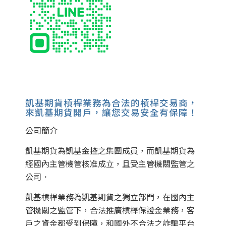
凱基期貨槓桿業務為合法的槓桿交易商，
來凱基期貨開戶，讓您交易安全有保障！
公司簡介
凱基期貨為凱基金控之集團成員，而凱基期貨為
經國內主管機管核准成立，且受主管機關監管之
公司．
凱基槓桿業務為凱基期貨之獨立部門，在國內主
管機關之監管下，合法推廣槓桿保證金業務，客
戶之資金都受到保障，和國外不合法之詐騙平台