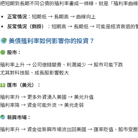
把短期到長期不同公債的殖利率畫成一條線，就是「殖利率曲
正常情況
：短期低 → 長期高 → 曲線向上
反常情況（倒掛）
：短期高 → 長期低 → 可能是經濟衰退的
美債殖利率如何影響你的投資？
股市：
殖利率上升 → 公司借錢變貴、利潤減少 → 股市可能下跌
尤其對科技股、成長股影響較大
匯市（美元）：
殖利率升 → 更多外資湧入美國 → 美元升值
殖利率降 → 資金可能外流 → 美元走弱
新興市場：
殖利率升 → 資金從新興市場流出回美國 → 匯率貶值、股市受