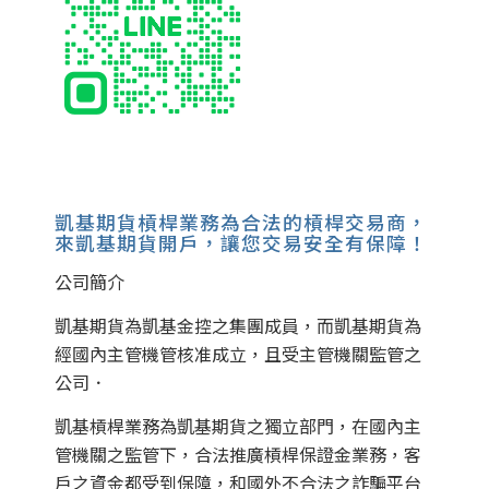
凱基期貨槓桿業務為合法的槓桿交易商，
來凱基期貨開戶，讓您交易安全有保障！
公司簡介
凱基期貨為凱基金控之集團成員，而凱基期貨為
經國內主管機管核准成立，且受主管機關監管之
公司．
凱基槓桿業務為凱基期貨之獨立部門，在國內主
管機關之監管下，合法推廣槓桿保證金業務，客
戶之資金都受到保障，和國外不合法之詐騙平台