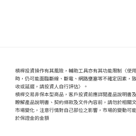
槓桿投資操作有其風險，輔助工具亦有其功能限制〈使
時，仍可能面臨斷線、斷電、網路壅塞等不確定因素，
收或延遲，請投資人自行評估〉。
槓桿交易非保本型商品，客戶投資前應詳閱產品說明書
瞭解產品說明書、契約條款及文件內容前，請勿於相關
市場變化，注意行情對自己部位之影響，市場的變動可
於保證金的金額