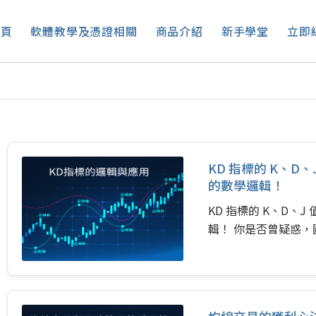
首頁
軟體教學及憑證相關
商品介紹
新手學堂
立即
KD 指標的 K、
的數學邏輯！
KD 指標的 K、D
輯！ 你是否曾疑惑