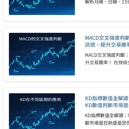
解析月線、日線、15分
MACD交叉強度
訊號，提升交易勝
MACD交叉強度判
升交易勝率！ 在技術
KD指標數值全解讀
KD數值判斷市場
KD指標數值全解讀：新
斷市場是狂熱還是恐慌