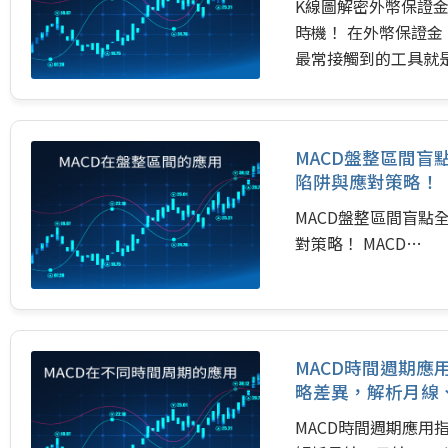
K線圖解密外幣保證
時機！ 在外幣保證
最常接觸到的工具就
MACD盤整區間
陷阱與應對策略！
MACD盤整區間盲
對策略！ MACD…
MACD時間週期
略差異，解析月線
MACD時間週期應