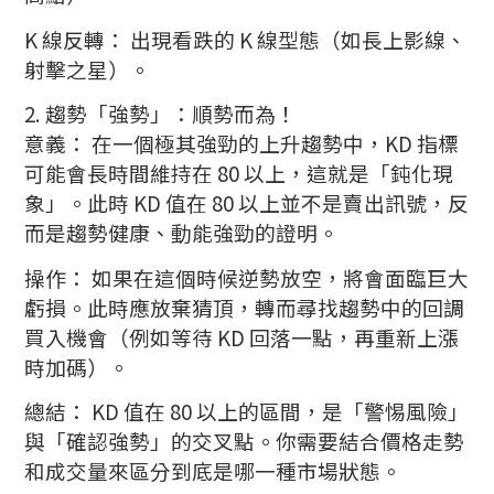
K 線反轉： 出現看跌的 K 線型態（如長上影線、
射擊之星）。
2. 趨勢「強勢」：順勢而為！
意義： 在一個極其強勁的上升趨勢中，KD 指標
可能會長時間維持在 80 以上，這就是「鈍化現
象」。此時 KD 值在 80 以上並不是賣出訊號，反
而是趨勢健康、動能強勁的證明。
操作： 如果在這個時候逆勢放空，將會面臨巨大
虧損。此時應放棄猜頂，轉而尋找趨勢中的回調
買入機會（例如等待 KD 回落一點，再重新上漲
時加碼）。
總結： KD 值在 80 以上的區間，是「警惕風險」
與「確認強勢」的交叉點。你需要結合價格走勢
和成交量來區分到底是哪一種市場狀態。