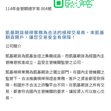
114年金管期總字第 004號
凱基期貨槓桿業務為合法的槓桿交易商，來凱基
期貨開戶，讓您交易安全有保障！
公司簡介
凱基期貨為凱基金控之集團成員，而凱基期貨為經國內主
管機管核准成立，且受主管機關監管之公司．
凱基槓桿業務為凱基期貨之獨立部門，在國內主管機關之
監管下，合法推廣槓桿保證金業務，客戶之資金都受到保
障，和國外不合法之詐騙平台不同，在凱基期貨之所有交
易，都會符合國內主管機關的要求，讓投資人可以放心交
易。