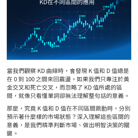
當我們觀察 KD 曲線時，會發現 K 值和 D 值總是
在 0 到 100 之間來回震盪。如果我們只專注於黃
金交叉和死亡交叉，而忽略了 KD 值所處的區
間，就像只看懂單詞卻無法理解整句話的意義。
那麼，究竟 K 值和 D 值在不同區間跳動時，分別
預示著什麼樣的市場狀態？深入理解這些區間的
意義，是我們精準判斷市場、做出明智決策的關
鍵。