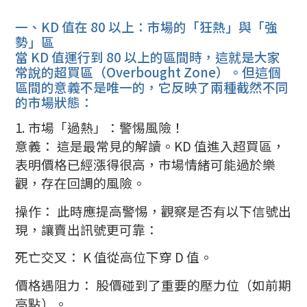
一、KD 值在 80 以上：市場的「狂熱」與「強
勢」區
當 KD 值運行到 80 以上的區間時，這就是大家
常說的超買區（Overbought Zone）。但這個
區間的意義不是唯一的，它反映了兩種截然不同
的市場狀態：
1. 市場「過熱」：警惕風險！
意義： 這是最常見的解讀。KD 值進入超買區，
表明價格已經漲得很高，市場情緒可能過於樂
觀，存在回調的風險。
操作： 此時應提高警惕，觀察是否有以下信號出
現，讓賣出訊號更可靠：
死亡交叉： K 值從高位下穿 D 值。
價格遇阻力： 股價碰到了重要的壓力位（如前期
高點）。