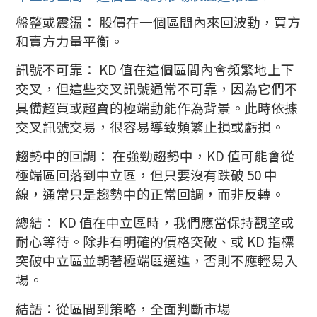
盤整或震盪： 股價在一個區間內來回波動，買方
和賣方力量平衡。
訊號不可靠： KD 值在這個區間內會頻繁地上下
交叉，但這些交叉訊號通常不可靠，因為它們不
具備超買或超賣的極端動能作為背景。此時依據
交叉訊號交易，很容易導致頻繁止損或虧損。
趨勢中的回調： 在強勁趨勢中，KD 值可能會從
極端區回落到中立區，但只要沒有跌破 50 中
線，通常只是趨勢中的正常回調，而非反轉。
總結： KD 值在中立區時，我們應當保持觀望或
耐心等待。除非有明確的價格突破、或 KD 指標
突破中立區並朝著極端區邁進，否則不應輕易入
場。
結語：從區間到策略，全面判斷市場