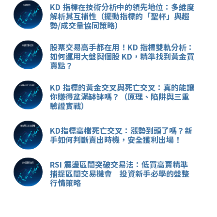
KD 指標在技術分析中的領先地位：多維度
解析其互補性（擺動指標的「聖杯」與趨
勢/成交量協同策略）
股票交易高手都在用！KD 指標雙軌分析：
如何運用大盤與個股 KD，精準找到黃金買
賣點？
KD 指標的黃金交叉與死亡交叉：真的能讓
你賺得盆滿缽缽嗎？（原理、陷阱與三重
驗證實戰）
KD指標高檔死亡交叉：漲勢到頭了嗎？新
手如何判斷賣出時機，安全獲利出場！
RSI 震盪區間突破交易法：低買高賣精準
捕捉區間交易機會｜投資新手必學的盤整
行情策略