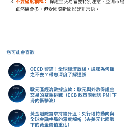
不要過度槓桿：
保證金交易者要特別注意，亞洲市場
雖然機會多，但受國際新聞影響非常快。
您可能會喜歡
OECD 警鐘：全球經濟放緩，通膨為何揮
之不去？帶您深度了解通膨
歐元區經濟數據疲軟：歐元與外幣保證金
交易的雙重挑戰（ECB 政策兩難與 PMI 下
滑的衝擊波）
黃金避險需求持續升溫：央行增持動向與
全球金融格局的深度解析（去美元化趨勢
下的黃金價值重估）