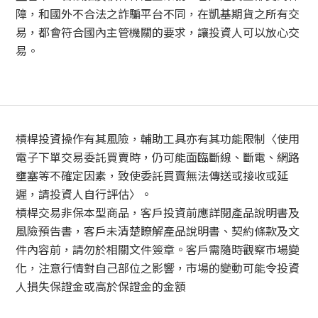
障，和國外不合法之詐騙平台不同，在凱基期貨之所有交
易，都會符合國內主管機關的要求，讓投資人可以放心交
易。
槓桿投資操作有其風險，輔助工具亦有其功能限制〈使用
電子下單交易委託買賣時，仍可能面臨斷線、斷電、網路
壅塞等不確定因素，致使委託買賣無法傳送或接收或延
遲，請投資人自行評估〉。
槓桿交易非保本型商品，客戶投資前應詳閱產品說明書及
風險預告書，客戶未清楚瞭解產品說明書、契約條款及文
件內容前，請勿於相關文件簽章。客戶需隨時觀察市場變
化，注意行情對自己部位之影響，市場的變動可能令投資
人損失保證金或高於保證金的金額