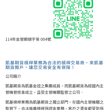
114年金管期總字第 004號
凱基期貨槓桿業務為合法的槓桿交易商，來凱基
期貨開戶，讓您交易安全有保障！
公司簡介
凱基期貨為凱基金控之集團成員，而凱基期貨為經國內主
管機管核准成立，且受主管機關監管之公司．
凱基槓桿業務為凱基期貨之獨立部門，在國內主管機關之
監管下，合法推廣槓桿保證金業務，客戶之資金都受到保