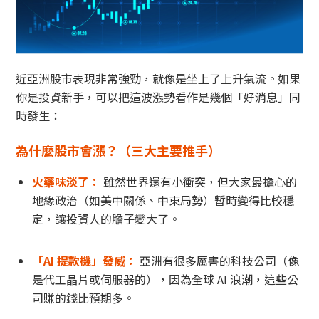
近亞洲股市表現非常強勁，就像是坐上了上升氣流。如果
你是投資新手，可以把這波漲勢看作是幾個「好消息」同
時發生：
為什麼股市會漲？（三大主要推手）
火藥味淡了：
雖然世界還有小衝突，但大家最擔心的
地緣政治（如美中關係、中東局勢）暫時變得比較穩
定，讓投資人的膽子變大了。
「AI 提款機」發威：
亞洲有很多厲害的科技公司（像
是代工晶片或伺服器的），因為全球 AI 浪潮，這些公
司賺的錢比預期多。