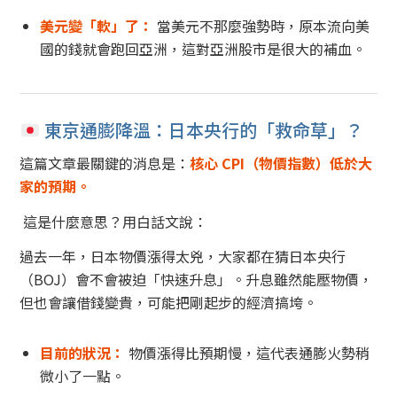
美元變「軟」了：
當美元不那麼強勢時，原本流向美
國的錢就會跑回亞洲，這對亞洲股市是很大的補血。
東京通膨降溫：日本央行的「救命草」？
這篇文章最關鍵的消息是：
核心 CPI（物價指數）低於大
家的預期。
這是什麼意思？用白話文說：
過去一年，日本物價漲得太兇，大家都在猜日本央行
（BOJ）會不會被迫「快速升息」。升息雖然能壓物價，
但也會讓借錢變貴，可能把剛起步的經濟搞垮。
目前的狀況：
物價漲得比預期慢，這代表通膨火勢稍
微小了一點。