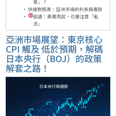
草」？
快速對照表：亞洲市場的利多與風險
結語：乘風而起，也要注意「亂
流」
亞洲市場展望：東京核心
CPI 觸及 低於預期，解碼
日本央行（BOJ）的政策
解套之路！