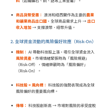
料
（如鐵礦石、銅、鋁等工業金屬）。
商品貨幣受惠：
澳洲和紐西蘭作為主要的
農業
和礦業商品出口國
，全球商品需求上升
→
出口
收入增加
→
支撐澳幣、紐幣升值。
2. 全球資金流動的風險偏好效應（Risk-On）
機制：
AI 帶動科技股上漲，吸引全球資金流入
風險資產
。市場情緒緊張時為「風險規避」
（Risk-Off），情緒樂觀時為「風險偏好」
（Risk-On）。
科技股 = 風向標：
科技股的強勢表現成為全球
風險偏好的重要風向標。
傳導：
科技股創新高
→
市場對風險的承受度較