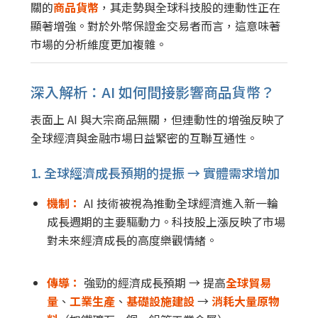
關的
商品貨幣
，其走勢與全球科技股的連動性正在
顯著增強。對於外幣保證金交易者而言，這意味著
市場的分析維度更加複雜。
深入解析：AI 如何間接影響商品貨幣？
表面上 AI 與大宗商品無關，但連動性的增強反映了
全球經濟與金融市場日益緊密的互聯互通性。
1. 全球經濟成長預期的提振
→
實體需求增加
機制：
AI 技術被視為推動全球經濟進入新一輪
成長週期的主要驅動力。科技股上漲反映了市場
對未來經濟成長的高度樂觀情緒。
傳導：
強勁的經濟成長預期
→
提高
全球貿易
量
、
工業生產
、
基礎設施建設
→
消耗大量原物