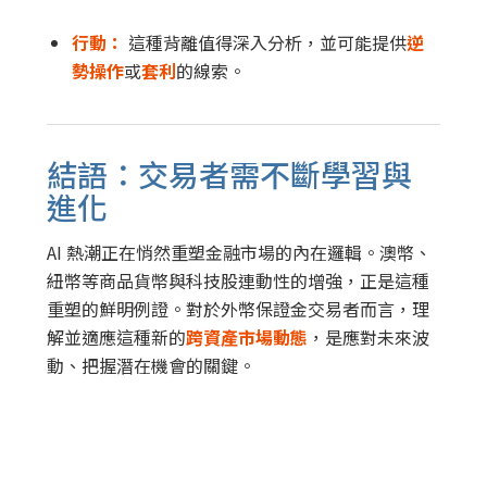
行動：
這種背離值得深入分析，並可能提供
逆
勢操作
或
套利
的線索。
結語：交易者需不斷學習與
進化
AI 熱潮正在悄然重塑金融市場的內在邏輯。澳幣、
紐幣等商品貨幣與科技股連動性的增強，正是這種
重塑的鮮明例證。對於外幣保證金交易者而言，理
解並適應這種新的
跨資產市場動態
，是應對未來波
動、把握潛在機會的關鍵。