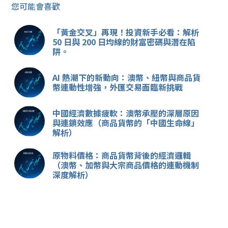
您可能會喜歡
「黃金交叉」再現！投資新手必看：解析
50 日與 200 日均線的財富密碼與潛在陷
阱。
AI 熱潮下的新動向：澳幣、紐幣與商品貨
幣連動性增強，外匯交易面臨新挑戰
中國經濟數據疲軟：澳幣承壓的深層原因
與連鎖效應（商品貨幣的「中國生命線」
解析）
原物料價格：商品貨幣背後的經濟邏輯
（澳幣、加幣與大宗商品價格的連動機制
深度解析）