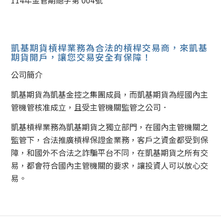
114年金管期總字第 004號
凱基期貨槓桿業務為合法的槓桿交易商，來凱基
期貨開戶，讓您交易安全有保障！
公司簡介
凱基期貨為凱基金控之集團成員，而凱基期貨為經國內主
管機管核准成立，且受主管機關監管之公司．
凱基槓桿業務為凱基期貨之獨立部門，在國內主管機關之
監管下，合法推廣槓桿保證金業務，客戶之資金都受到保
障，和國外不合法之詐騙平台不同，在凱基期貨之所有交
易，都會符合國內主管機關的要求，讓投資人可以放心交
易。