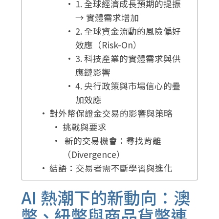
1. 全球經濟成長預期的提振
→ 實體需求增加
2. 全球資金流動的風險偏好
效應（Risk-On）
3. 科技產業的實體需求與供
應鏈影響
4. 央行政策與市場信心的疊
加效應
對外幣保證金交易的影響與策略
挑戰與要求
新的交易機會：尋找背離
（Divergence）
結語：交易者需不斷學習與進化
AI 熱潮下的新動向：澳
幣、紐幣與商品貨幣連