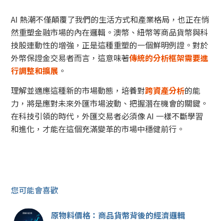
AI 熱潮不僅顛覆了我們的生活方式和產業格局，也正在悄
然重塑金融市場的內在邏輯。澳幣、紐幣等商品貨幣與科
技股連動性的增強，正是這種重塑的一個鮮明例證。對於
外幣保證金交易者而言，這意味著
傳統的分析框架需要進
行調整和擴展
。
理解並適應這種新的市場動態，培養對
跨資產分析
的能
力，將是應對未來外匯市場波動、把握潛在機會的關鍵。
在科技引領的時代，外匯交易者必須像 AI 一樣不斷學習
和進化，才能在這個充滿變革的市場中穩健前行。
您可能會喜歡
原物料價格：商品貨幣背後的經濟邏輯