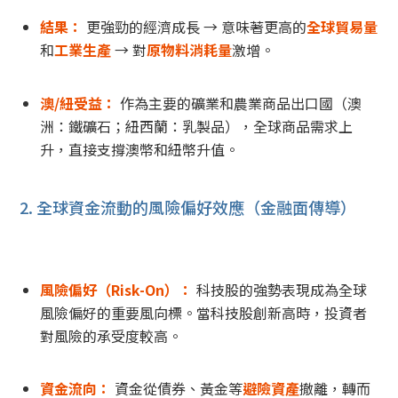
結果：
更強勁的經濟成長
→
意味著更高的
全球貿易量
和
工業生產
→
對
原物料消耗量
激增。
澳/紐受益：
作為主要的礦業和農業商品出口國（澳
洲：鐵礦石；紐西蘭：乳製品），全球商品需求上
升，直接支撐澳幣和紐幣升值。
2. 全球資金流動的風險偏好效應（金融面傳導）
風險偏好（Risk-On）：
科技股的強勢表現成為全球
風險偏好的重要風向標。當科技股創新高時，投資者
對風險的承受度較高。
資金流向：
資金從債券、黃金等
避險資產
撤離，轉而