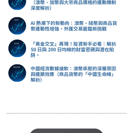
（澳幣、加幣與大宗商品價格的連動機制
深度解析）
AI 熱潮下的新動向：澳幣、紐幣與商品貨
幣連動性增強，外匯交易面臨新挑戰
「黃金交叉」再現！投資新手必看：解析
50 日與 200 日均線的財富密碼與潛在陷
阱。
中國經濟數據疲軟：澳幣承壓的深層原因
與連鎖效應（商品貨幣的「中國生命線」
解析）