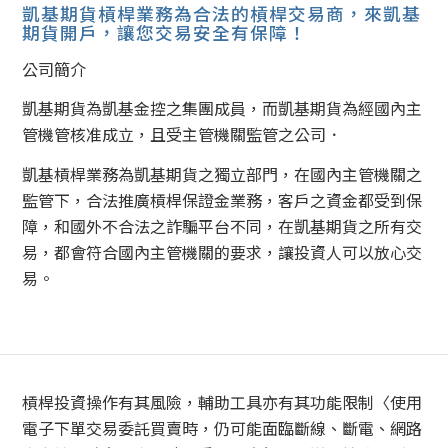
凱基期貨槓桿業務為合法的槓桿交易商，來凱基
期貨開戶，讓您交易安全有保障！
公司簡介
凱基期貨為凱基金控之集團成員，而凱基期貨為經國內主
管機管核准成立，且受主管機關監管之公司．
凱基槓桿業務為凱基期貨之獨立部門，在國內主管機關之
監管下，合法推廣槓桿保證金業務，客戶之資金都受到保
障，和國外不合法之詐騙平台不同，在凱基期貨之所有交
易，都會符合國內主管機關的要求，讓投資人可以放心交
易。
槓桿投資操作有其風險，輔助工具亦有其功能限制〈使用
電子下單交易委託買賣時，仍可能面臨斷線、斷電、網路