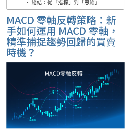
總結：從「指標」到「思維」
MACD 零軸反轉策略：新
手如何運用 MACD 零軸，
精準捕捉趨勢回歸的買賣
時機？