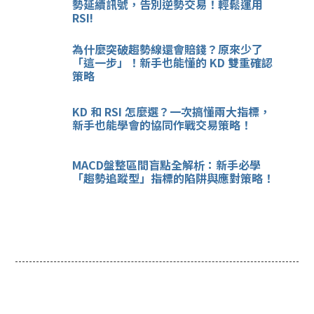
勢延續訊號，告別逆勢交易！輕鬆運用
RSI!
為什麼突破趨勢線還會賠錢？原來少了
「這一步」！新手也能懂的 KD 雙重確認
策略
KD 和 RSI 怎麼選？一次搞懂兩大指標，
新手也能學會的協同作戰交易策略！
MACD盤整區間盲點全解析：新手必學
「趨勢追蹤型」指標的陷阱與應對策略！