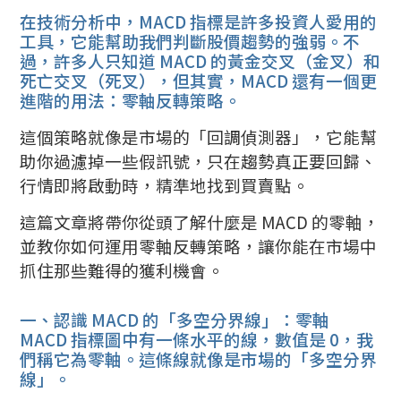
在技術分析中，MACD 指標是許多投資人愛用的
工具，它能幫助我們判斷股價趨勢的強弱。不
過，許多人只知道 MACD 的黃金交叉（金叉）和
死亡交叉（死叉），但其實，MACD 還有一個更
進階的用法：零軸反轉策略。
這個策略就像是市場的「回調偵測器」，它能幫
助你過濾掉一些假訊號，只在趨勢真正要回歸、
行情即將啟動時，精準地找到買賣點。
這篇文章將帶你從頭了解什麼是 MACD 的零軸，
並教你如何運用零軸反轉策略，讓你能在市場中
抓住那些難得的獲利機會。
一、認識 MACD 的「多空分界線」：零軸
MACD 指標圖中有一條水平的線，數值是 0，我
們稱它為零軸。這條線就像是市場的「多空分界
線」。