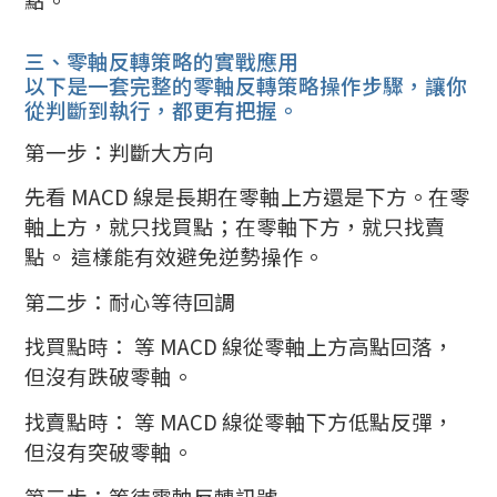
三、零軸反轉策略的實戰應用
以下是一套完整的零軸反轉策略操作步驟，讓你
從判斷到執行，都更有把握。
第一步：判斷大方向
先看 MACD 線是長期在零軸上方還是下方。在零
軸上方，就只找買點；在零軸下方，就只找賣
點。 這樣能有效避免逆勢操作。
第二步：耐心等待回調
找買點時： 等 MACD 線從零軸上方高點回落，
但沒有跌破零軸。
找賣點時： 等 MACD 線從零軸下方低點反彈，
但沒有突破零軸。
第三步：等待零軸反轉訊號