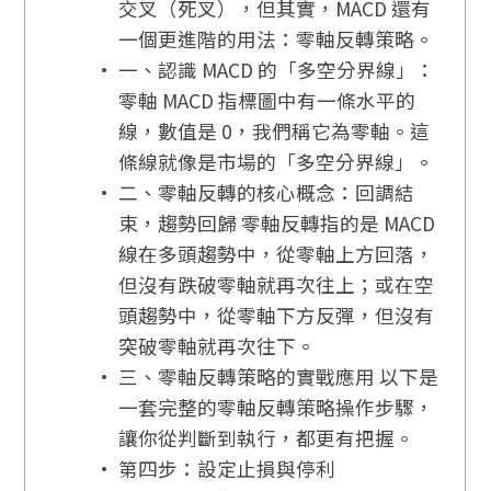
交叉（死叉），但其實，MACD 還有
一個更進階的用法：零軸反轉策略。
一、認識 MACD 的「多空分界線」：
零軸 MACD 指標圖中有一條水平的
線，數值是 0，我們稱它為零軸。這
條線就像是市場的「多空分界線」。
二、零軸反轉的核心概念：回調結
束，趨勢回歸 零軸反轉指的是 MACD
線在多頭趨勢中，從零軸上方回落，
但沒有跌破零軸就再次往上；或在空
頭趨勢中，從零軸下方反彈，但沒有
突破零軸就再次往下。
三、零軸反轉策略的實戰應用 以下是
一套完整的零軸反轉策略操作步驟，
讓你從判斷到執行，都更有把握。
第四步：設定止損與停利