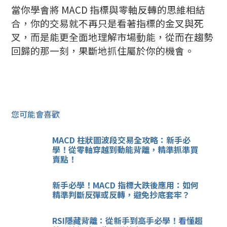
當你學會將 MACD 指標與零軸反轉的思維相結
合，你的交易就不再只是看著指標的金叉與死
叉，而是能更全面地理解市場動能，從而在趨勢
回歸的那一刻，果斷地抓住屬於你的機會。
您可能會喜歡
MACD 柱狀圖波段交易全攻略：新手必
學！從零軸穿越到動能背離，精準抓準買
賣點！
新手必學！MACD 指標大跌後應用：如何
精準判斷反彈或反轉，避免抄底套牢？
RSI隱藏背離：從新手到高手必學！看懂趨