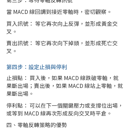
當 MACD 線回調到接近零軸時，密切觀察。
買入訊號： 等它再次向上反彈，並形成黃金交
叉。
賣出訊號： 等它再次向下掉頭，並形成死亡交
叉。
第四步：設定止損與停利
止損點： 買入後，如果 MACD 線跌破零軸，就
果斷出場；賣出後，如果 MACD 線站上零軸，就
果斷出場。
停利點： 可以在下一個關鍵壓力或支撐位出場，
或等到 MACD 線再次形成反向交叉時平倉。
四、零軸反轉策略的優勢