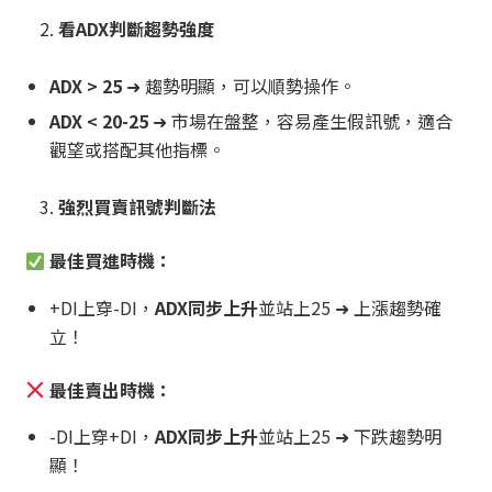
看ADX判斷趨勢強度
ADX > 25
➜ 趨勢明顯，可以順勢操作。
ADX < 20-25
➜ 市場在盤整，容易產生假訊號，適合
觀望或搭配其他指標。
強烈買賣訊號判斷法
最佳買進時機：
+DI上穿-DI，
ADX同步上升
並站上25 ➜ 上漲趨勢確
立！
最佳賣出時機：
-DI上穿+DI，
ADX同步上升
並站上25 ➜ 下跌趨勢明
顯！