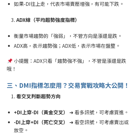
如果-DI往上走，代表市場賣壓增強，有可能下跌。
ADX
線（平均趨勢強度指標）
衡量市場趨勢的「強弱」，不管方向是漲還是跌。
ADX高，表示趨勢強；ADX低，表示市場在盤整。
小提醒：ADX只看「趨勢強不強」，不管是漲還是跌
哦！
三、DMI指標怎麼用？交易實戰攻略大公開！
看交叉判斷趨勢方向
+DI
上穿-DI（黃金交叉）
➜ 看多訊號，可考慮買進。
-DI
上穿+DI（死亡交叉）
➜ 看空訊號，可考慮賣出或
放空。