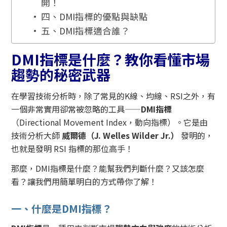
開！
四、DMI指標的優點與缺點
五、DMI指標適合誰？
DMI
指標是什麼？教你看懂市場
趨勢的秘密武器
在學習技術分析時，除了常見的K線、均線、RSI之外，有
一個非常實用卻常被忽略的工具——
DMI
指標
（Directional Movement Index，動向指標）。它是由
技術分析大師
威爾德（J. Welles Wilder Jr.）
發明的，
也就是發明 RSI 指標的那位高手！
那麼，DMI指標是什麼？能幫我們判斷什麼？又該怎麼
看？讓我們用簡單明白的方式帶你了解！
一、什麼是DMI指標？