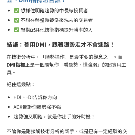
想抓住明確趨勢的中長線投資者
不想在盤整時被洗來洗去的交易者
想搭配其他技術指標提升勝率的人
結語：善用DMI，跟著趨勢走才不會迷路！
在技術分析中，「順勢操作」是最重要的觀念之一。而
DMI指標
正是一個能幫你「看趨勢、懂強弱」的超實用工
具。
記住這幾點：
+DI、-DI告訴你方向
ADX告訴你趨勢強不強
趨勢強又明確，就是你出手的好時機！
不論你是剛接觸技術分析的新手，或是已有一定經驗的交