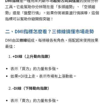
DMI
指標
是一種用來判斷市場
趨勢方向與強度
的技術分析
工具。它能幫助你分辨現在是「多頭趨勢」、「空頭趨
勢」還是「盤整行情」。如果你常被震盪行情誤導，這個
指標可以幫助你避開假突破！
二、DMI指標怎麼看？三條線搞懂市場走勢
DMI由
三條線
組成，每條線各有角色，搭配起來使用效果
最佳：
+DI
線（上升動向指數）
表示「買方」的力量有多強。
如果+DI往上走，表示市場有上漲動能。
-DI
線（下降動向指數）
表示「賣方」的力量有多強。