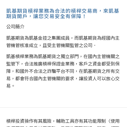
凱基期貨槓桿業務為合法的槓桿交易商，來凱基
期貨開戶，讓您交易安全有保障！
公司簡介
凱基期貨為凱基金控之集團成員，而凱基期貨為經國內主
管機管核准成立，且受主管機關監管之公司．
凱基槓桿業務為凱基期貨之獨立部門，在國內主管機關之
監管下，合法推廣槓桿保證金業務，客戶之資金都受到保
障，和國外不合法之詐騙平台不同，在凱基期貨之所有交
易，都會符合國內主管機關的要求，讓投資人可以放心交
易。
槓桿投資操作有其風險，輔助工具亦有其功能限制〈使用