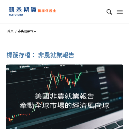
首頁
/
非農就業報告
標籤存檔：
非農就業報告