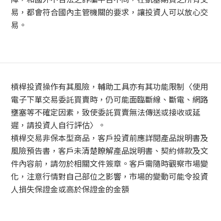
易，都會符合國內主管機關的要求，讓投資人可以放心交
易。
槓桿投資操作有其風險，輔助工具亦有其功能限制〈使用
電子下單交易委託買賣時，仍可能面臨斷線、斷電、網路
壅塞等不確定因素，致使委託買賣無法傳送或接收或延
遲，請投資人自行評估〉。
槓桿交易非保本型商品，客戶投資前應詳閱產品說明書及
風險預告書，客戶未清楚瞭解產品說明書、契約條款及文
件內容前，請勿於相關文件簽章。客戶需隨時觀察市場變
化，注意行情對自己部位之影響，市場的變動可能令投資
人損失保證金或高於保證金的金額