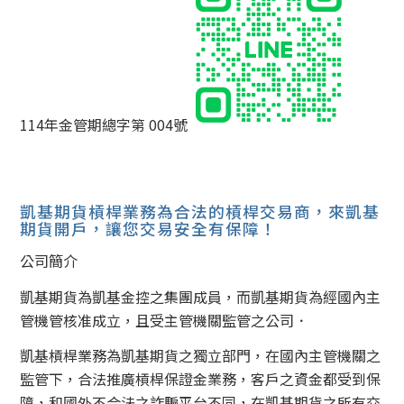
114年金管期總字第 004號
凱基期貨槓桿業務為合法的槓桿交易商，來凱基
期貨開戶，讓您交易安全有保障！
公司簡介
凱基期貨為凱基金控之集團成員，而凱基期貨為經國內主
管機管核准成立，且受主管機關監管之公司．
凱基槓桿業務為凱基期貨之獨立部門，在國內主管機關之
監管下，合法推廣槓桿保證金業務，客戶之資金都受到保
障，和國外不合法之詐騙平台不同，在凱基期貨之所有交