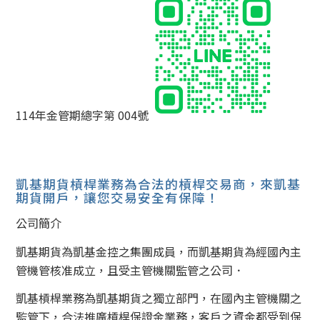
114年金管期總字第 004號
凱基期貨槓桿業務為合法的槓桿交易商，來凱基
期貨開戶，讓您交易安全有保障！
公司簡介
凱基期貨為凱基金控之集團成員，而凱基期貨為經國內主
管機管核准成立，且受主管機關監管之公司．
凱基槓桿業務為凱基期貨之獨立部門，在國內主管機關之
監管下，合法推廣槓桿保證金業務，客戶之資金都受到保