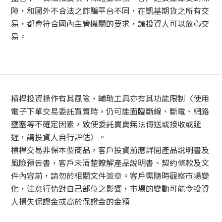
障，和國外不合法之詐騙平台不同，在凱基期貨之所有交
易，都會符合國內主管機關的要求，讓投資人可以放心交
易。
槓桿投資操作有其風險，輔助工具亦有其功能限制〈使用
電子下單交易委託買賣時，仍可能面臨斷線、斷電、網路
壅塞等不確定因素，致使委託買賣無法傳送或接收或延
遲，請投資人自行評估〉。
槓桿交易非保本型商品，客戶投資前應詳閱產品說明書及
風險預告書，客戶未清楚瞭解產品說明書、契約條款及文
件內容前，請勿於相關文件簽章。客戶需隨時觀察市場變
化，注意行情對自己部位之影響，市場的變動可能令投資
人損失保證金或高於保證金的金額