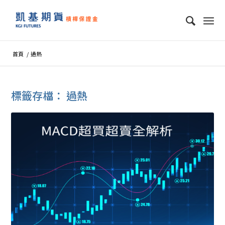
首頁
/
過熱
標籤存檔：
過熱