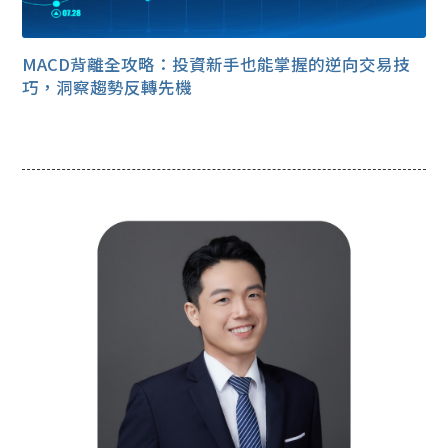
MACD背離全攻略：投資新手也能掌握的逆向交易技
巧，洞察趨勢反轉先機