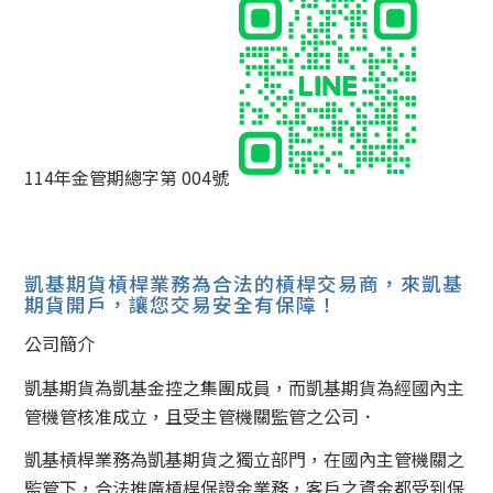
114年金管期總字第 004號
凱基期貨槓桿業務為合法的槓桿交易商，來凱基
期貨開戶，讓您交易安全有保障！
公司簡介
凱基期貨為凱基金控之集團成員，而凱基期貨為經國內主
管機管核准成立，且受主管機關監管之公司．
凱基槓桿業務為凱基期貨之獨立部門，在國內主管機關之
監管下，合法推廣槓桿保證金業務，客戶之資金都受到保