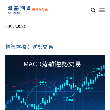
首頁
/
逆勢交易
標籤存檔：
逆勢交易