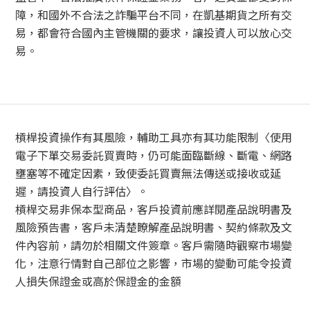
障，和國外不合法之詐騙平台不同，在凱基期貨之所有交
易，都會符合國內主管機關的要求，讓投資人可以放心交
易。
槓桿投資操作有其風險，輔助工具亦有其功能限制〈使用
電子下單交易委託買賣時，仍可能面臨斷線、斷電、網路
壅塞等不確定因素，致使委託買賣無法傳送或接收或延
遲，請投資人自行評估〉。
槓桿交易非保本型商品，客戶投資前應詳閱產品說明書及
風險預告書，客戶未清楚瞭解產品說明書、契約條款及文
件內容前，請勿於相關文件簽章。客戶需隨時觀察市場變
化，注意行情對自己部位之影響，市場的變動可能令投資
人損失保證金或高於保證金的金額