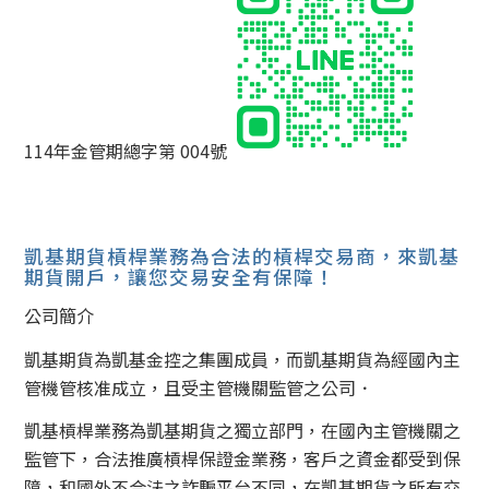
114年金管期總字第 004號
凱基期貨槓桿業務為合法的槓桿交易商，來凱基
期貨開戶，讓您交易安全有保障！
公司簡介
凱基期貨為凱基金控之集團成員，而凱基期貨為經國內主
管機管核准成立，且受主管機關監管之公司．
凱基槓桿業務為凱基期貨之獨立部門，在國內主管機關之
監管下，合法推廣槓桿保證金業務，客戶之資金都受到保
障，和國外不合法之詐騙平台不同，在凱基期貨之所有交