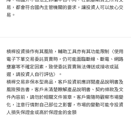
易，都會符合國內主管機關的要求，讓投資人可以放心交
易。
槓桿投資操作有其風險，輔助工具亦有其功能限制〈使用
電子下單交易委託買賣時，仍可能面臨斷線、斷電、網路
壅塞等不確定因素，致使委託買賣無法傳送或接收或延
遲，請投資人自行評估〉。
槓桿交易非保本型商品，客戶投資前應詳閱產品說明書及
風險預告書，客戶未清楚瞭解產品說明書、契約條款及文
件內容前，請勿於相關文件簽章。客戶需隨時觀察市場變
化，注意行情對自己部位之影響，市場的變動可能令投資
人損失保證金或高於保證金的金額