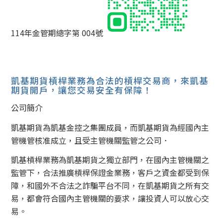
114年金管期總字第 004號
凱基期貨槓桿業務為合法的槓桿交易商，來凱基
期貨開戶，讓您交易安全有保障！
公司簡介
凱基期貨為凱基金控之集團成員，而凱基期貨為經國內主
管機管核准成立，且受主管機關監管之公司．
凱基槓桿業務為凱基期貨之獨立部門，在國內主管機關之
監管下，合法推廣槓桿保證金業務，客戶之資金都受到保
障，和國外不合法之詐騙平台不同，在凱基期貨之所有交
易，都會符合國內主管機關的要求，讓投資人可以放心交
易。