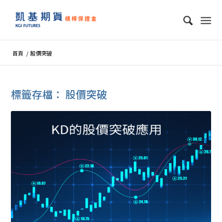
首頁
/
股價突破
標籤存檔：
股價突破