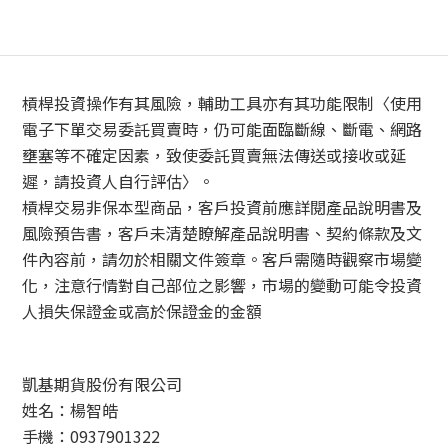
槓桿投資操作有其風險，輔助工具亦有其功能限制〈使用
電子下單交易委託買賣時，仍可能面臨斷線、斷電、網路
壅塞等不確定因素，致使委託買賣無法傳送或接收或延
遲，請投資人自行評估〉。
槓桿交易非保本型商品，客戶投資前應詳閱產品說明書及
風險預告書，客戶未清楚瞭解產品說明書、契約條款及文
件內容前，請勿於相關文件簽章。客戶需隨時觀察市場變
化，注意行情對自己部位之影響，市場的變動可能令投資
人損失保證金或高於保證金的金額
凱基期貨股份有限公司
姓名：楊智皓
手機：0937901322