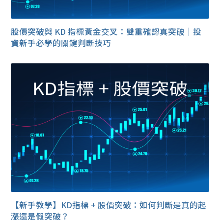
股價突破與 KD 指標黃金交叉：雙重確認真突破｜投
資新手必學的關鍵判斷技巧
【新手教學】KD指標 + 股價突破：如何判斷是真的起
漲還是假突破？