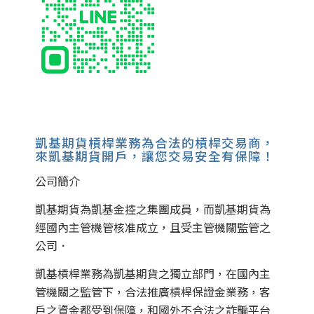
凱基期貨槓桿業務為合法的槓桿交易商，
來凱基期貨開戶，讓您交易安全有保障！
公司簡介
凱基期貨為凱基金控之集團成員，而凱基期貨為
經國內主管機管核准成立，且受主管機關監管之
公司．
凱基槓桿業務為凱基期貨之獨立部門，在國內主
管機關之監管下，合法推廣槓桿保證金業務，客
戶之資金都受到保障，和國外不合法之詐騙平台