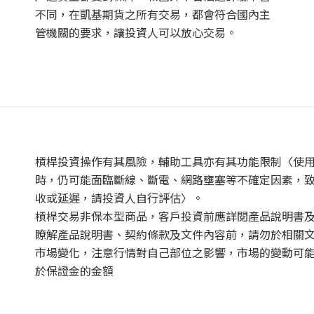
不同，在凱基期貨之所有交易，都會符合國內主
管機關的要求，讓投資人可以放心交易。
槓桿投資操作有其風險，輔助工具亦有其功能限制〈使
時，仍可能面臨斷線、斷電、網路壅塞等不確定因素，
收或延遲，請投資人自行評估〉。
槓桿交易非保本型商品，客戶投資前應詳閱產品說明書
瞭解產品說明書、契約條款及文件內容前，請勿於相關
市場變化，注意行情對自己部位之影響，市場的變動可
於保證金的金額