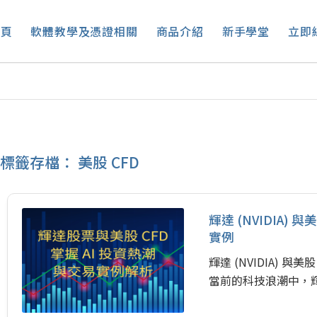
首頁
軟體教學及憑證相關
商品介紹
新手學堂
立即
標籤存檔：
美股 CFD
輝達 (NVIDIA)
實例
輝達 (NVIDIA) 與
當前的科技浪潮中，