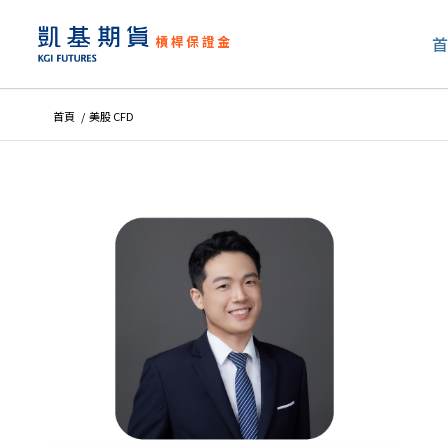
首頁
/
美股 CFD