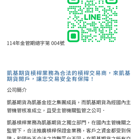
114年金管期總字第 004號
凱基期貨槓桿業務為合法的槓桿交易商，來凱基
期貨開戶，讓您交易安全有保障！
公司簡介
凱基期貨為凱基金控之集團成員，而凱基期貨為經國內主
管機管核准成立，且受主管機關監管之公司．
凱基槓桿業務為凱基期貨之獨立部門，在國內主管機關之
監管下，合法推廣槓桿保證金業務，客戶之資金都受到保
障，和國外不合法之詐騙平台不同，在凱基期貨之所有交