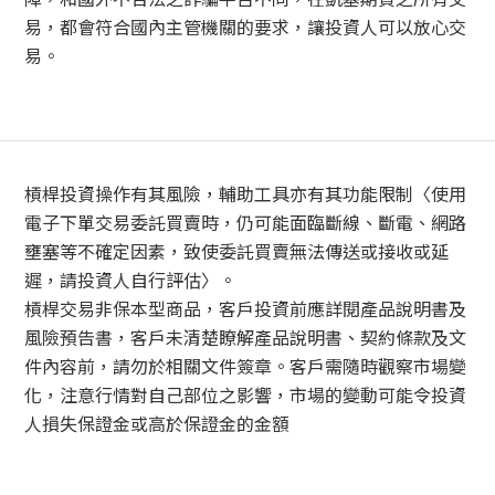
易，都會符合國內主管機關的要求，讓投資人可以放心交
易。
槓桿投資操作有其風險，輔助工具亦有其功能限制〈使用
電子下單交易委託買賣時，仍可能面臨斷線、斷電、網路
壅塞等不確定因素，致使委託買賣無法傳送或接收或延
遲，請投資人自行評估〉。
槓桿交易非保本型商品，客戶投資前應詳閱產品說明書及
風險預告書，客戶未清楚瞭解產品說明書、契約條款及文
件內容前，請勿於相關文件簽章。客戶需隨時觀察市場變
化，注意行情對自己部位之影響，市場的變動可能令投資
人損失保證金或高於保證金的金額