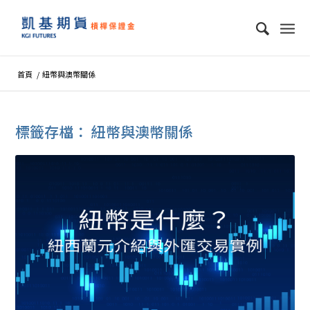
首頁
/
紐幣與澳幣關係
標籤存檔：
紐幣與澳幣關係