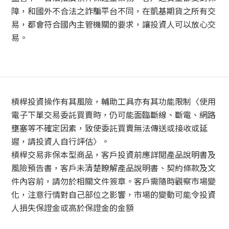
障，和國外不合法之詐騙平台不同，在凱基期貨之所有交
易，都會符合國內主管機關的要求，讓投資人可以放心交
易。
槓桿投資操作有其風險，輔助工具亦有其功能限制〈使用
電子下單交易委託買賣時，仍可能面臨斷線、斷電、網路
壅塞等不確定因素，致使委託買賣無法傳送或接收或延
遲，請投資人自行評估〉。
槓桿交易非保本型商品，客戶投資前應詳閱產品說明書及
風險預告書，客戶未清楚瞭解產品說明書、契約條款及文
件內容前，請勿於相關文件簽章。客戶需隨時觀察市場變
化，注意行情對自己部位之影響，市場的變動可能令投資
人損失保證金或高於保證金的金額