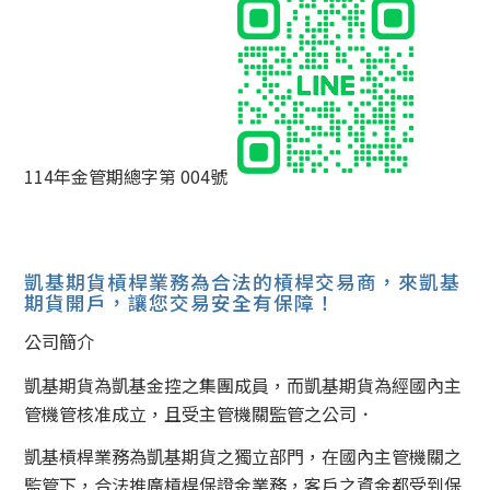
114年金管期總字第 004號
凱基期貨槓桿業務為合法的槓桿交易商，來凱基
期貨開戶，讓您交易安全有保障！
公司簡介
凱基期貨為凱基金控之集團成員，而凱基期貨為經國內主
管機管核准成立，且受主管機關監管之公司．
凱基槓桿業務為凱基期貨之獨立部門，在國內主管機關之
監管下，合法推廣槓桿保證金業務，客戶之資金都受到保