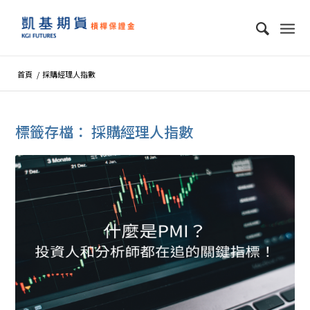
首頁
/
採購經理人指數
標籤存檔：
採購經理人指數