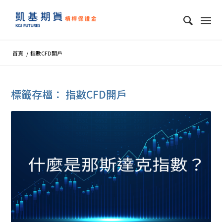
首頁
/
指數CFD開戶
標籤存檔：
指數CFD開戶