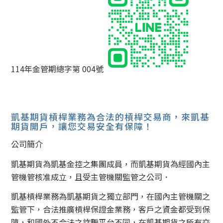
114年金管期總字第 004號
凱基期貨槓桿業務為合法的槓桿交易商，來凱基
期貨開戶，讓您交易安全有保障！
公司簡介
凱基期貨為凱基金控之集團成員，而凱基期貨為經國內主
管機管核准成立，且受主管機關監管之公司．
凱基槓桿業務為凱基期貨之獨立部門，在國內主管機關之
監管下，合法推廣槓桿保證金業務，客戶之資金都受到保
障，和國外不合法之詐騙平台不同，在凱基期貨之所有交