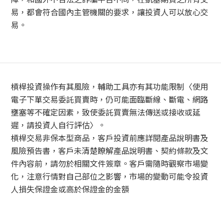
易，都會符合國內主管機關的要求，讓投資人可以放心交
易。
槓桿投資操作有其風險，輔助工具亦有其功能限制〈使用
電子下單交易委託買賣時，仍可能面臨斷線、斷電、網路
壅塞等不確定因素，致使委託買賣無法傳送或接收或延
遲，請投資人自行評估〉。
槓桿交易非保本型商品，客戶投資前應詳閱產品說明書及
風險預告書，客戶未清楚瞭解產品說明書、契約條款及文
件內容前，請勿於相關文件簽章。客戶需隨時觀察市場變
化，注意行情對自己部位之影響，市場的變動可能令投資
人損失保證金或高於保證金的金額