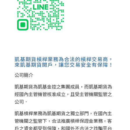
凱基期貨槓桿業務為合法的槓桿交易商，
來凱基期貨開戶，讓您交易安全有保障！
公司簡介
凱基期貨為凱基金控之集團成員，而凱基期貨為
經國內主管機管核准成立，且受主管機關監管之
公司．
凱基槓桿業務為凱基期貨之獨立部門，在國內主
管機關之監管下，合法推廣槓桿保證金業務，客
戶之資金都受到保障，和國外不合法之詐騙平台