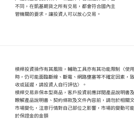
不同，在凱基期貨之所有交易，都會符合國內主
管機關的要求，讓投資人可以放心交易。
槓桿投資操作有其風險，輔助工具亦有其功能限制〈使
時，仍可能面臨斷線、斷電、網路壅塞等不確定因素，
收或延遲，請投資人自行評估〉。
槓桿交易非保本型商品，客戶投資前應詳閱產品說明書
瞭解產品說明書、契約條款及文件內容前，請勿於相關
市場變化，注意行情對自己部位之影響，市場的變動可
於保證金的金額