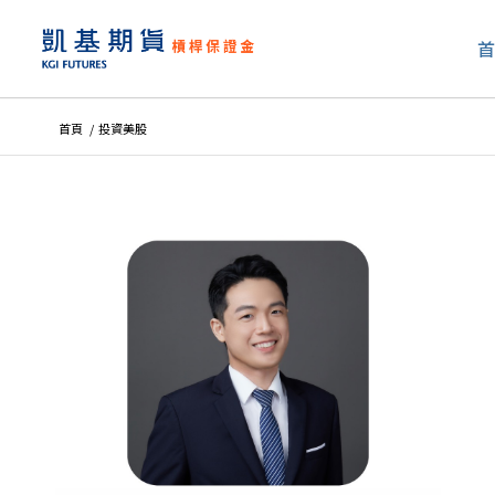
首頁
/
投資美股