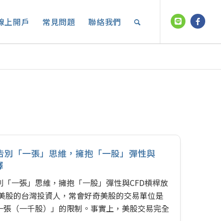
線上開戶
常見問題
聯絡我們
告別「一張」思維，擁抱「一股」彈性與
擇
別「一張」思維，擁抱「一股」彈性與CFD槓桿放
觸美股的台灣投資人，常會好奇美股的交易單位是
一張（一千股）」的限制。事實上，美股交易完全