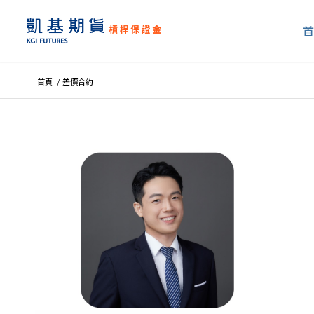
首頁
/
差價合約