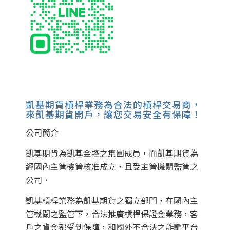
凱基期貨槓桿業務為合法的槓桿交易商，
來凱基期貨開戶，讓您交易安全有保障！
公司簡介
凱基期貨為凱基金控之集團成員，而凱基期貨為
經國內主管機管核准成立，且受主管機關監管之
公司．
凱基槓桿業務為凱基期貨之獨立部門，在國內主
管機關之監管下，合法推廣槓桿保證金業務，客
戶之資金都受到保障，和國外不合法之詐騙平台