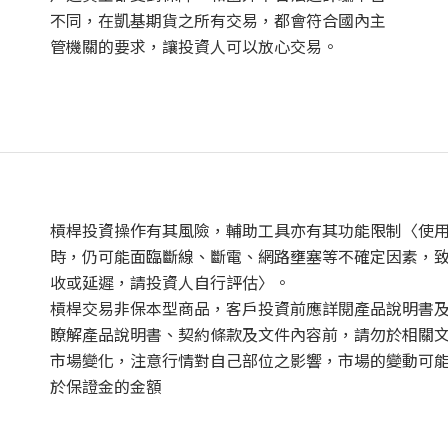
不同，在凱基期貨之所有交易，都會符合國內主
管機關的要求，讓投資人可以放心交易。
槓桿投資操作有其風險，輔助工具亦有其功能限制〈使
時，仍可能面臨斷線、斷電、網路壅塞等不確定因素，
收或延遲，請投資人自行評估〉。
槓桿交易非保本型商品，客戶投資前應詳閱產品說明書
瞭解產品說明書、契約條款及文件內容前，請勿於相關
市場變化，注意行情對自己部位之影響，市場的變動可
於保證金的金額