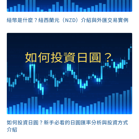
紐幣是什麼？紐西蘭元（NZD）介紹與外匯交易實例
如何投資日圓？新手必看的日圓匯率分析與投資方式
介紹