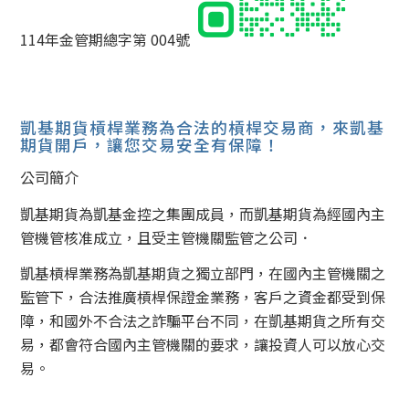
114年金管期總字第 004號
凱基期貨槓桿業務為合法的槓桿交易商，來凱基
期貨開戶，讓您交易安全有保障！
公司簡介
凱基期貨為凱基金控之集團成員，而凱基期貨為經國內主
管機管核准成立，且受主管機關監管之公司．
凱基槓桿業務為凱基期貨之獨立部門，在國內主管機關之
監管下，合法推廣槓桿保證金業務，客戶之資金都受到保
障，和國外不合法之詐騙平台不同，在凱基期貨之所有交
易，都會符合國內主管機關的要求，讓投資人可以放心交
易。