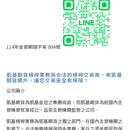
114年金管期總字第 004號
凱基期貨槓桿業務為合法的槓桿交易商，來凱基
期貨開戶，讓您交易安全有保障！
公司簡介
凱基期貨為凱基金控之集團成員，而凱基期貨為經國內主
管機管核准成立，且受主管機關監管之公司．
凱基槓桿業務為凱基期貨之獨立部門，在國內主管機關之
監管下，合法推廣槓桿保證金業務，客戶之資金都受到保