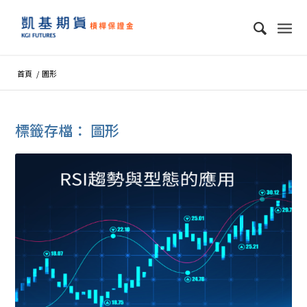
首頁
/
圖形
標籤存檔：
圖形