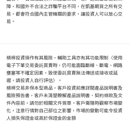
障，和國外不合法之詐騙平台不同，在凱基期貨之所有交
易，都會符合國內主管機關的要求，讓投資人可以放心交
易。
槓桿投資操作有其風險，輔助工具亦有其功能限制〈使用
電子下單交易委託買賣時，仍可能面臨斷線、斷電、網路
壅塞等不確定因素，致使委託買賣無法傳送或接收或延
遲，請投資人自行評估〉。
槓桿交易非保本型商品，客戶投資前應詳閱產品說明書及
風險預告書，客戶未清楚瞭解產品說明書、契約條款及文
件內容前，請勿於相關文件簽章。客戶需隨時觀察市場變
化，注意行情對自己部位之影響，市場的變動可能令投資
人損失保證金或高於保證金的金額