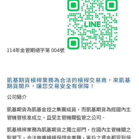
114年金管期總字第 004號
凱基期貨槓桿業務為合法的槓桿交易商，來凱基
期貨開戶，讓您交易安全有保障！
公司簡介
凱基期貨為凱基金控之集團成員，而凱基期貨為經國內主
管機管核准成立，且受主管機關監管之公司．
凱基槓桿業務為凱基期貨之獨立部門，在國內主管機關之
監管下，合法推廣槓桿保證金業務，客戶之資金都受到保