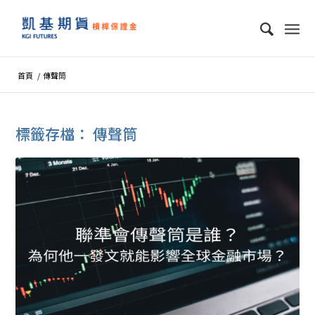
首頁
/
傳聲筒
標籤存檔：
傳聲筒