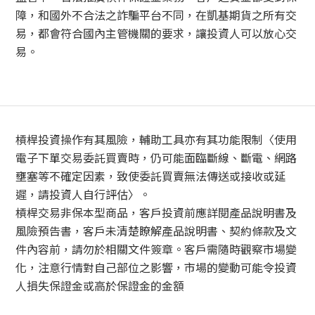
障，和國外不合法之詐騙平台不同，在凱基期貨之所有交
易，都會符合國內主管機關的要求，讓投資人可以放心交
易。
槓桿投資操作有其風險，輔助工具亦有其功能限制〈使用
電子下單交易委託買賣時，仍可能面臨斷線、斷電、網路
壅塞等不確定因素，致使委託買賣無法傳送或接收或延
遲，請投資人自行評估〉。
槓桿交易非保本型商品，客戶投資前應詳閱產品說明書及
風險預告書，客戶未清楚瞭解產品說明書、契約條款及文
件內容前，請勿於相關文件簽章。客戶需隨時觀察市場變
化，注意行情對自己部位之影響，市場的變動可能令投資
人損失保證金或高於保證金的金額