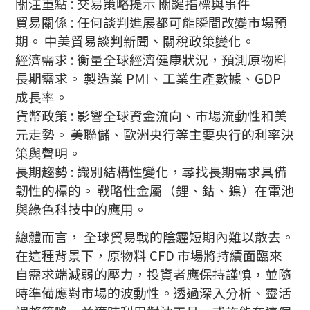
關注重點 : 交易策略提示 關鍵指標與事件
貿易關係 : 任何談判進展都可能瞬間改變市場預
期。 中美貿易談判新聞、關稅政策變化。
經濟需求 : 衡量全球經濟健康狀況，預測原物料
長期需求。 製造業 PMI、工業生產數據、GDP
成長率。
貨幣政策 : 影響全球資金流向、市場流動性和美
元走勢。 美聯儲、歐洲央行等主要央行的利率決
策與聲明。
長期趨勢 : 識別結構性變化，尋找長期需求具備
韌性的標的。 戰略性金屬（鋰、鈷、鎳）在電池
與綠色科技中的應用。
總體而言， 全球貿易戰的陰霾短期內難以散去。
在這種背景下，原物料 CFD 市場將持續面臨來
自需求端減弱的壓力，投資者應保持謹慎，並隨
時準備應對市場的波動性。透過深入分析、靈活