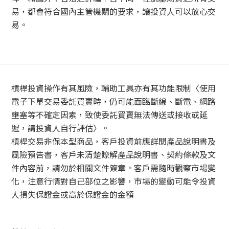
易，都會符合國內主管機關的要求，讓投資人可以放心交
易。
槓桿投資操作有其風險，輔助工具亦有其功能限制〈使用
電子下單交易委託買賣時，仍可能面臨斷線、斷電、網路
壅塞等不確定因素，致使委託買賣無法傳送或接收或延
遲，請投資人自行評估〉。
槓桿交易非保本型商品，客戶投資前應詳閱產品說明書及
風險預告書，客戶未清楚瞭解產品說明書、契約條款及文
件內容前，請勿於相關文件簽章。客戶需隨時觀察市場變
化，注意行情對自己部位之影響，市場的變動可能令投資
人損失保證金或高於保證金的金額