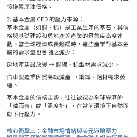
接拖累原油價格。
2. 基本金屬 CFD 的壓力來源：
基本金屬（如銅、鋁）是工業生產的基石，其價
格與基礎建設和房地產等產業的景氣度高度連
動。當全球經濟成長趨緩時，這些產業對基本金
屬的需求量也會隨之減少：
房地產建設放緩 → 銅線、鋁型材需求減少。
汽車製造業因貿易戰減產 → 鋼鐵、鋁材需求萎
縮。
基本金屬的價格走勢，往往被視為全球經濟的
「晴雨表」或「溫度計」，在當前環境下自然面
臨下行壓力。
核心衝擊三：金融市場情緒與美元避險壓力