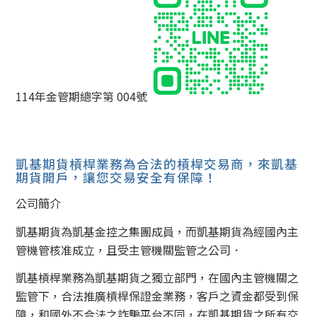
114年金管期總字第 004號
凱基期貨槓桿業務為合法的槓桿交易商，來凱基
期貨開戶，讓您交易安全有保障！
公司簡介
凱基期貨為凱基金控之集團成員，而凱基期貨為經國內主
管機管核准成立，且受主管機關監管之公司．
凱基槓桿業務為凱基期貨之獨立部門，在國內主管機關之
監管下，合法推廣槓桿保證金業務，客戶之資金都受到保
障，和國外不合法之詐騙平台不同，在凱基期貨之所有交