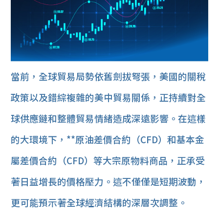
當前，全球貿易局勢依舊劍拔弩張，美國的關稅
政策以及錯綜複雜的美中貿易關係，正持續對全
球供應鏈和整體貿易情緒造成深遠影響。在這樣
的大環境下，**原油差價合約（CFD）和基本金
屬差價合約（CFD）等大宗原物料商品，正承受
著日益增長的價格壓力。這不僅僅是短期波動，
更可能預示著全球經濟結構的深層次調整。