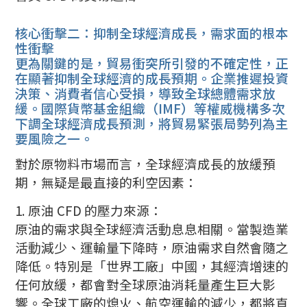
核心衝擊二：抑制全球經濟成長，需求面的根本
性衝擊
更為關鍵的是，貿易衝突所引發的不確定性，正
在顯著抑制全球經濟的成長預期。企業推遲投資
決策、消費者信心受損，導致全球總體需求放
緩。國際貨幣基金組織（IMF）等權威機構多次
下調全球經濟成長預測，將貿易緊張局勢列為主
要風險之一。
對於原物料市場而言，全球經濟成長的放緩預
期，無疑是最直接的利空因素：
1. 原油 CFD 的壓力來源：
原油的需求與全球經濟活動息息相關。當製造業
活動減少、運輸量下降時，原油需求自然會隨之
降低。特別是「世界工廠」中國，其經濟增速的
任何放緩，都會對全球原油消耗量產生巨大影
響。全球工廠的熄火、航空運輸的減少，都將直