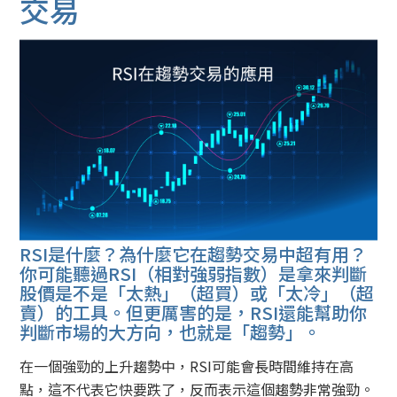
交易
RSI是什麼？為什麼它在趨勢交易中超有用？
你可能聽過RSI（相對強弱指數）是拿來判斷
股價是不是「太熱」（超買）或「太冷」（超
賣）的工具。但更厲害的是，RSI還能幫助你
判斷市場的大方向，也就是「趨勢」。
在一個強勁的上升趨勢中，RSI可能會長時間維持在高
點，這不代表它快要跌了，反而表示這個趨勢非常強勁。