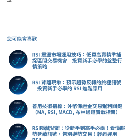
您可能會喜歡
RSI 震盪市場運用技巧：低買高賣精準捕
捉區間交易機會｜投資新手必學的盤整行
情策略
RSI 背離現象：預示趨勢反轉的終極訊號
｜投資新手必學的 RSI 進階應用
善用技術指標：外幣保證金交易獲利關鍵
（MA, RSI, MACD, 布林通道實戰指南）
RSI隱藏背離：從新手到高手必學！看懂趨
勢延續訊號，告別逆勢交易！輕鬆運用
RSI!