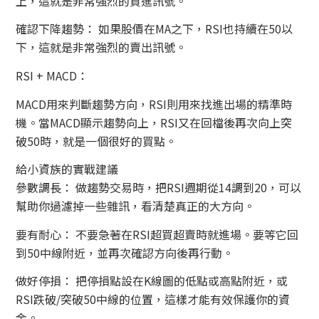
上，這就是非常強烈的買進訊號。
確認下降趨勢： 如果股價在MA之下，RSI也持續在50以
下，這就是非常強烈的賣出訊號。
RSI + MACD：
MACD用來判斷趨勢方向，RSI則用來找進出場的精準時
機。當MACD顯示趨勢向上，RSI又在回檔後再次向上突
破50時，就是一個很好的買點。
給小資族的實戰建議
參數調長： 做趨勢交易時，把RSI週期從14調到20，可以
幫助你過濾掉一些雜訊，看清楚真正的大方向。
要有耐心： 不要急著在RSI超買超賣時就進場。要等它回
到50中線附近，並再次確認方向後再行動。
做好停損： 把停損點設在K線圖的低點或高點附近，或
RSI跌破/突破50中線的位置，這樣才能有效保護你的資
金。