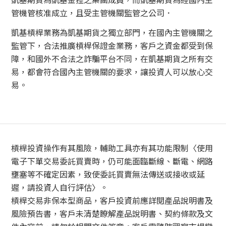
管機管核准成立，且受主管機關監管之公司．
凱基槓桿業務為凱基期貨之獨立部門，在國內主管機關之
監管下，合法推廣槓桿保證金業務，客戶之資金都受到保
障，和國外不合法之詐騙平台不同，在凱基期貨之所有交
易，都會符合國內主管機關的要求，讓投資人可以放心交
易。
槓桿投資操作有其風險，輔助工具亦有其功能限制〈使用
電子下單交易委託買賣時，仍可能面臨斷線、斷電、網路
壅塞等不確定因素，致使委託買賣無法傳送或接收或延
遲，請投資人自行評估〉。
槓桿交易非保本型商品，客戶投資前應詳閱產品說明書及
風險預告書，客戶未清楚瞭解產品說明書、契約條款及文