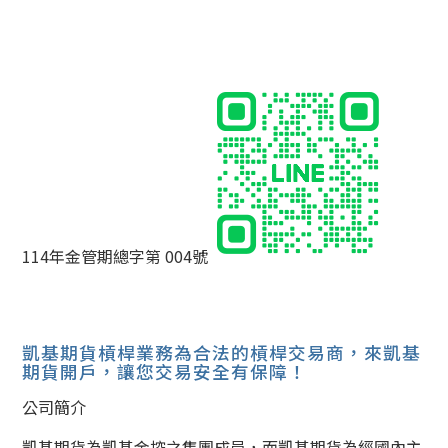
114年金管期總字第 004號
凱基期貨槓桿業務為合法的槓桿交易商，來凱基
期貨開戶，讓您交易安全有保障！
公司簡介
凱基期貨為凱基金控之集團成員，而凱基期貨為經國內主