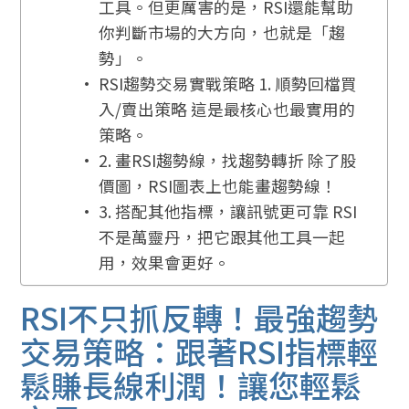
工具。但更厲害的是，RSI還能幫助
你判斷市場的大方向，也就是「趨
勢」。
RSI趨勢交易實戰策略 1. 順勢回檔買
入/賣出策略 這是最核心也最實用的
策略。
2. 畫RSI趨勢線，找趨勢轉折 除了股
價圖，RSI圖表上也能畫趨勢線！
3. 搭配其他指標，讓訊號更可靠 RSI
不是萬靈丹，把它跟其他工具一起
用，效果會更好。
RSI不只抓反轉！最強趨勢
交易策略：跟著RSI指標輕
鬆賺長線利潤！讓您輕鬆