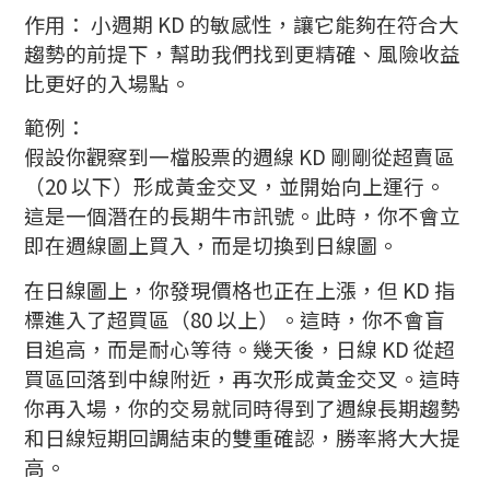
作用： 小週期 KD 的敏感性，讓它能夠在符合大
趨勢的前提下，幫助我們找到更精確、風險收益
比更好的入場點。
範例：
假設你觀察到一檔股票的週線 KD 剛剛從超賣區
（20 以下）形成黃金交叉，並開始向上運行。
這是一個潛在的長期牛市訊號。此時，你不會立
即在週線圖上買入，而是切換到日線圖。
在日線圖上，你發現價格也正在上漲，但 KD 指
標進入了超買區（80 以上）。這時，你不會盲
目追高，而是耐心等待。幾天後，日線 KD 從超
買區回落到中線附近，再次形成黃金交叉。這時
你再入場，你的交易就同時得到了週線長期趨勢
和日線短期回調結束的雙重確認，勝率將大大提
高。