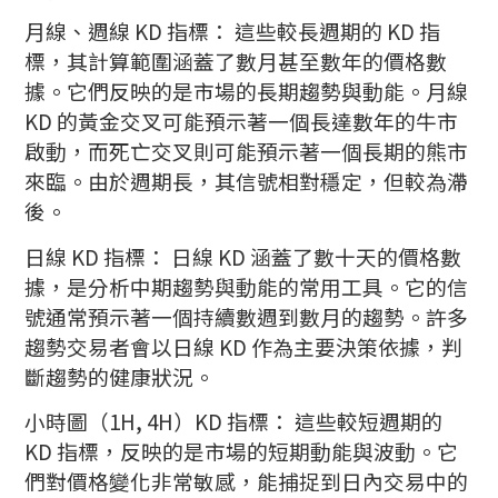
月線、週線 KD 指標： 這些較長週期的 KD 指
標，其計算範圍涵蓋了數月甚至數年的價格數
據。它們反映的是市場的長期趨勢與動能。月線
KD 的黃金交叉可能預示著一個長達數年的牛市
啟動，而死亡交叉則可能預示著一個長期的熊市
來臨。由於週期長，其信號相對穩定，但較為滯
後。
日線 KD 指標： 日線 KD 涵蓋了數十天的價格數
據，是分析中期趨勢與動能的常用工具。它的信
號通常預示著一個持續數週到數月的趨勢。許多
趨勢交易者會以日線 KD 作為主要決策依據，判
斷趨勢的健康狀況。
小時圖（1H, 4H）KD 指標： 這些較短週期的
KD 指標，反映的是市場的短期動能與波動。它
們對價格變化非常敏感，能捕捉到日內交易中的