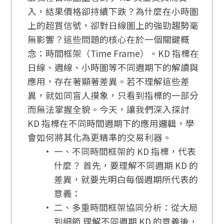
入，結果價格卻持續下跌？為什麼在小時圖
上的超買信號，卻對日線圖上的強勁趨勢毫
無影響？這些問題的核心在於一個關鍵概
念：時間框架（Time Frame）。KD 指標在
日線、週線、小時圖等不同週期下的解讀與
應用，存在著顯著差異。若不理解這些差
異，就如同盲人摸象，只看到指標的一部分
而無法掌握全貌。今天，讓我們深入探討
KD 指標在不同時間週期下的應用邏輯，學
會如何將其化為更精準的交易利器。
一、不同時間框架的 KD 指標，代表
什麼？ 首先，要理解不同週期 KD 的
差異，就要先明白每個週期所代表的
意義：
二、多重時間框架協同分析：從大局
到細節 理解不同週期 KD 的意義後，