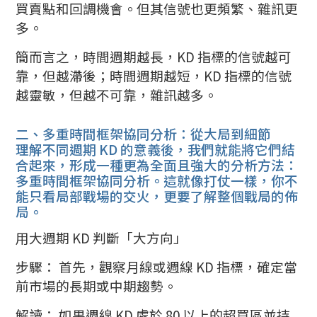
買賣點和回調機會。但其信號也更頻繁、雜訊更
多。
簡而言之，時間週期越長，KD 指標的信號越可
靠，但越滯後；時間週期越短，KD 指標的信號
越靈敏，但越不可靠，雜訊越多。
二、多重時間框架協同分析：從大局到細節
理解不同週期 KD 的意義後，我們就能將它們結
合起來，形成一種更為全面且強大的分析方法：
多重時間框架協同分析。這就像打仗一樣，你不
能只看局部戰場的交火，更要了解整個戰局的佈
局。
用大週期 KD 判斷「大方向」
步驟： 首先，觀察月線或週線 KD 指標，確定當
前市場的長期或中期趨勢。
解讀： 如果週線 KD 處於 80 以上的超買區並持