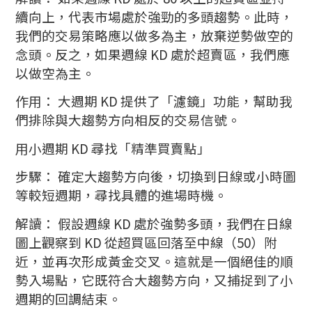
續向上，代表市場處於強勁的多頭趨勢。此時，
我們的交易策略應以做多為主，放棄逆勢做空的
念頭。反之，如果週線 KD 處於超賣區，我們應
以做空為主。
作用： 大週期 KD 提供了「濾鏡」功能，幫助我
們排除與大趨勢方向相反的交易信號。
用小週期 KD 尋找「精準買賣點」
步驟： 確定大趨勢方向後，切換到日線或小時圖
等較短週期，尋找具體的進場時機。
解讀： 假設週線 KD 處於強勢多頭，我們在日線
圖上觀察到 KD 從超買區回落至中線（50）附
近，並再次形成黃金交叉。這就是一個絕佳的順
勢入場點，它既符合大趨勢方向，又捕捉到了小
週期的回調結束。