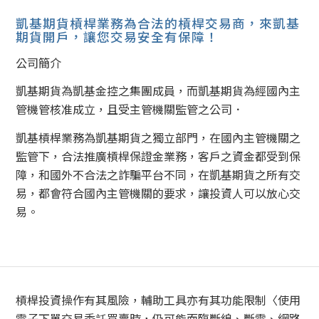
凱基期貨槓桿業務為合法的槓桿交易商，來凱基
期貨開戶，讓您交易安全有保障！
公司簡介
凱基期貨為凱基金控之集團成員，而凱基期貨為經國內主
管機管核准成立，且受主管機關監管之公司．
凱基槓桿業務為凱基期貨之獨立部門，在國內主管機關之
監管下，合法推廣槓桿保證金業務，客戶之資金都受到保
障，和國外不合法之詐騙平台不同，在凱基期貨之所有交
易，都會符合國內主管機關的要求，讓投資人可以放心交
易。
槓桿投資操作有其風險，輔助工具亦有其功能限制〈使用
電子下單交易委託買賣時，仍可能面臨斷線、斷電、網路