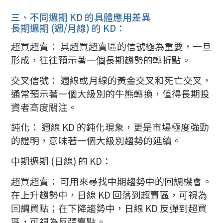
三、不同週期 KD 的具體應用差異
長期週期 (週/月線) 的 KD：
超買超賣： 其超買超賣區的信號極為重要，一旦
形成，往往預示著一個長期趨勢的轉折點。
交叉信號： 週線或月線的黃金交叉和死亡交叉，
通常預示著一個大級別的牛熊轉換，值得長期投
資者高度關注。
鈍化： 週線 KD 的鈍化現象，更是市場極度強勁
的證明，意味著一個大級別趨勢的延續。
中期週期 (日線) 的 KD：
超買超賣： 可用來尋找中期趨勢中的回調機會。
在上升趨勢中，日線 KD 回落到超賣區，可視為
回調買點；在下降趨勢中，日線 KD 反彈到超買
區，可視為反彈賣點。