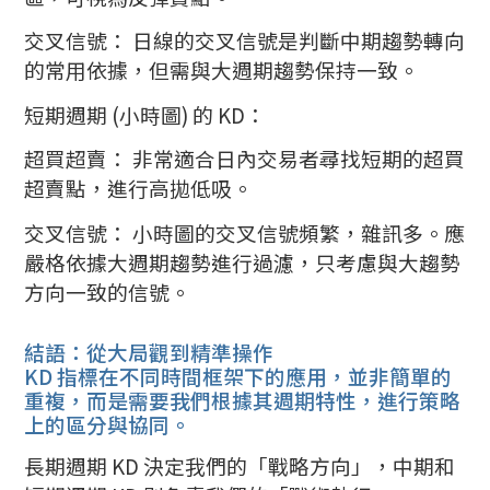
交叉信號： 日線的交叉信號是判斷中期趨勢轉向
的常用依據，但需與大週期趨勢保持一致。
短期週期 (小時圖) 的 KD：
超買超賣： 非常適合日內交易者尋找短期的超買
超賣點，進行高拋低吸。
交叉信號： 小時圖的交叉信號頻繁，雜訊多。應
嚴格依據大週期趨勢進行過濾，只考慮與大趨勢
方向一致的信號。
結語：從大局觀到精準操作
KD 指標在不同時間框架下的應用，並非簡單的
重複，而是需要我們根據其週期特性，進行策略
上的區分與協同。
長期週期 KD 決定我們的「戰略方向」，中期和