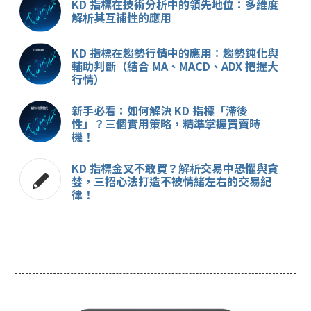
KD 指標在技術分析中的領先地位：多維度
解析其互補性的應用
KD 指標在趨勢行情中的應用：趨勢鈍化與
輔助判斷（結合 MA、MACD、ADX 把握大
行情）
新手必看：如何解決 KD 指標「滯後
性」？三個實用策略，精準掌握買賣時
機！
KD 指標金叉不敢買？解析交易中恐懼與貪
婪，三招心法打造不被情緒左右的交易紀
律！