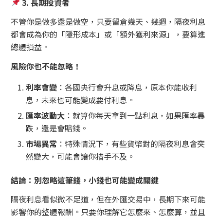
3.
長期投資者
不管你是做多還是做空，只要留倉幾天、幾週，隔夜利息
都會成為你的「隱形成本」或「額外獲利來源」，要算進
總體損益。
風險你也不能忽略！
利率會變
：各國央行會升息或降息，原本你能收利
息，未來也可能變成要付利息。
匯率波動大
：就算你每天拿到一點利息，如果匯率暴
跌，還是會賠錢。
市場異常
：特殊情況下，有些貨幣對的隔夜利息會突
然變大，可能會讓你措手不及。
結論：別忽略這筆錢，小錢也可能變成關鍵
隔夜利息看似微不足道，但在外匯交易中，長期下來可能
影響你的整體報酬。只要你理解它怎麼來、怎麼算，並且