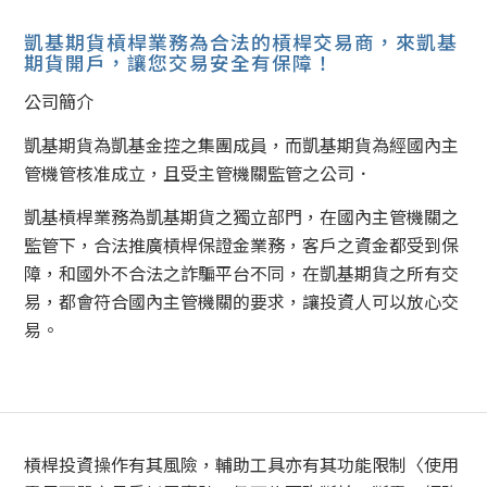
凱基期貨槓桿業務為合法的槓桿交易商，來凱基
期貨開戶，讓您交易安全有保障！
公司簡介
凱基期貨為凱基金控之集團成員，而凱基期貨為經國內主
管機管核准成立，且受主管機關監管之公司．
凱基槓桿業務為凱基期貨之獨立部門，在國內主管機關之
監管下，合法推廣槓桿保證金業務，客戶之資金都受到保
障，和國外不合法之詐騙平台不同，在凱基期貨之所有交
易，都會符合國內主管機關的要求，讓投資人可以放心交
易。
槓桿投資操作有其風險，輔助工具亦有其功能限制〈使用