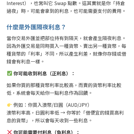
Interest），也常叫它 Swap 點數。這其實就是你「持倉
過夜」時，可能會拿到的利息，也可能需要支付的費用。
什麼是外匯隔夜利息？
當你交易外匯並把部位持有到隔天，就會產生隔夜利息。
因為外匯交易是同時買入一種貨幣、賣出另一種貨幣，每
種貨幣的「利率」不同，所以產生利差，就像你存錢或借
錢會有利息一樣。
你可能收到利息（正利息）：
如果你買的那種貨幣利率比較高，而賣的貨幣利率比較
低，系統會每天給你一點利息作為回饋。
例如：你買入澳幣/日圓（AUD/JPY）
澳幣利率高，日圓利率低 → 你等於「借便宜的錢買高利
息的貨幣」，所以會每天收到一些利息。
你可能需要付利息（負利息）：