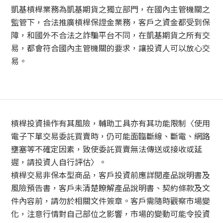
凱基槓桿業務為凱基期貨之獨立部門，在國內主管機關之
監管下，合法推廣槓桿保證金業務，客戶之資金都受到保
障，和國外不合法之詐騙平台不同，在凱基期貨之所有交
易，都會符合國內主管機關的要求，讓投資人可以放心交
易。
槓桿投資操作有其風險，輔助工具亦有其功能限制〈使用
電子下單交易委託買賣時，仍可能面臨斷線、斷電、網路
壅塞等不確定因素，致使委託買賣無法傳送或接收或延
遲，請投資人自行評估〉。
槓桿交易非保本型商品，客戶投資前應詳閱產品說明書及
風險預告書，客戶未清楚瞭解產品說明書、契約條款及文
件內容前，請勿於相關文件簽章。客戶需隨時觀察市場變
化，注意行情對自己部位之影響，市場的變動可能令投資