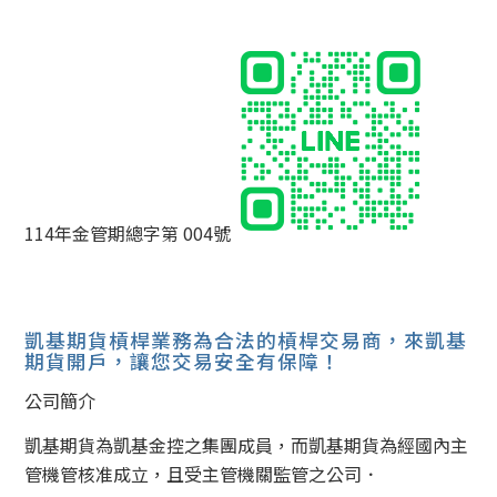
114年金管期總字第 004號
凱基期貨槓桿業務為合法的槓桿交易商，來凱基
期貨開戶，讓您交易安全有保障！
公司簡介
凱基期貨為凱基金控之集團成員，而凱基期貨為經國內主
管機管核准成立，且受主管機關監管之公司．