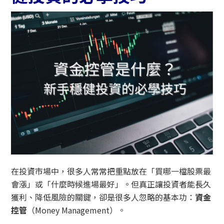
在投資市場中，很多人常常把重點放在「買哪一檔股票最
會漲」或「什麼時候進場最好」。但真正讓投資者能長久
獲利、降低風險的關鍵，卻是很多人忽略的基本功：
資金
控管
（Money Management）。