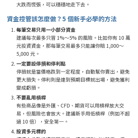
大跌而慌張，可以穩穩地走下去。
資金控管該怎麼做？5 個新手必學的方法
每筆交易只用一小部分資金
建議每次最多只冒 1%～5% 的風險。比如你有 10 萬
元投資資金，那每筆交易最多只能讓你賠 1,000～
5,000 元。
一定要設停損和停利點
停損就是當價格跌到一定程度，自動幫你賣出，避免
更大損失。停利則是達到預期目標就出場，避免獲利
變成虧損。
不要亂用槓桿
有些商品像是外匯、CFD、期貨可以用槓桿放大交
易，但風險也會放大。建議新手用低槓桿（例如不超
過 10 倍），安全第一。
投資多元標的