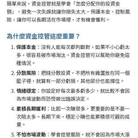
簡單來說，資金控管就是學會「怎麼分配你的投資金
額」，避免一次失誤就讓你損失太大，保護本金、控制風
險，讓你可以長期活在市場裡，才有機會獲利。
為什麼資金控管這麼重要？
保護本金
：沒有人能每次都判斷對，如果不小心虧太
多，很容易被市場淘汰。資金控管可以幫助你避免這
種情況。
分散風險
：把錢分散投資，不把所有雞蛋放在同一個
籃子裡，就算有一部分虧損，其他部分也能撐住。
情緒穩定
：你設定好每次最多虧多少，就比較不會因
為市場波動而恐慌做出錯誤決定。
累積長期獲利
：比起一次賺很多，更重要的是不要一
次賠太多。長期下來，穩定小賺也能累積很可觀的成
果。
不怕市場波動
：學會控管風險，就不會因為市場大漲